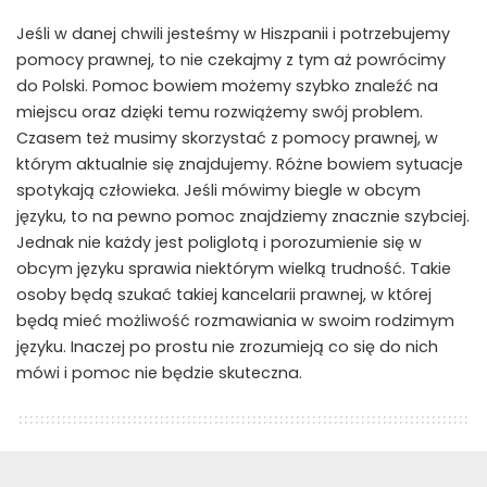
Jeśli w danej chwili jesteśmy w Hiszpanii i potrzebujemy
pomocy prawnej, to nie czekajmy z tym aż powrócimy
do Polski. Pomoc bowiem możemy szybko znaleźć na
miejscu oraz dzięki temu rozwiążemy swój problem.
Czasem też musimy skorzystać z pomocy prawnej, w
którym aktualnie się znajdujemy. Różne bowiem sytuacje
spotykają człowieka. Jeśli mówimy biegle w obcym
języku, to na pewno pomoc znajdziemy znacznie szybciej.
Jednak nie każdy jest poliglotą i porozumienie się w
obcym języku sprawia niektórym wielką trudność. Takie
osoby będą szukać takiej kancelarii prawnej, w której
będą mieć możliwość rozmawiania w swoim rodzimym
języku. Inaczej po prostu nie zrozumieją co się do nich
mówi i pomoc nie będzie skuteczna.