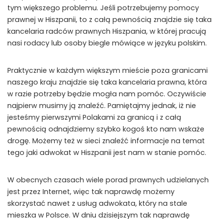
tym większego problemu. Jeśli potrzebujemy pomocy
prawnej w Hiszpanii, to z całą pewnością znajdzie się taka
kancelaria radców prawnych Hiszpania, w której pracują
nasi rodacy lub osoby biegle mówiące w języku polskim.
Praktycznie w każdym większym mieście poza granicami
naszego kraju znajdzie się taka kancelaria prawna, która
w razie potrzeby będzie mogła nam pomóc. Oczywiście
najpierw musimy ją znaleźć. Pamiętajmy jednak, iż nie
jesteśmy pierwszymi Polakami za granicą i z całą
pewnością odnajdziemy szybko kogoś kto nam wskaże
drogę. Możemy też w sieci znaleźć informacje na temat
tego jaki adwokat w Hiszpanii jest nam w stanie pomóc.
W obecnych czasach wiele porad prawnych udzielanych
jest przez Internet, więc tak naprawdę możemy
skorzystać nawet z usług adwokata, który na stale
mieszka w Polsce. W dniu dzisiejszym tak naprawdę