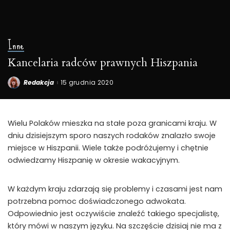
Inne
Kancelaria radców prawnych Hiszpania
Redakcja
15 grudnia 2020
Posted
by
Wielu Polaków mieszka na stałe poza granicami kraju. W
dniu dzisiejszym sporo naszych rodaków znalazło swoje
miejsce w Hiszpanii. Wiele także podróżujemy i chętnie
odwiedzamy Hiszpanię w okresie wakacyjnym.
W każdym kraju zdarzają się problemy i czasami jest nam
potrzebna pomoc doświadczonego adwokata.
Odpowiednio jest oczywiście znaleźć takiego specjalistę,
który mówi w naszym języku. Na szczęście dzisiaj nie ma z