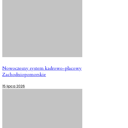
Nowoczesny system kadrowo-płacowy
Zachodniopomorskie
15 lipca 2026