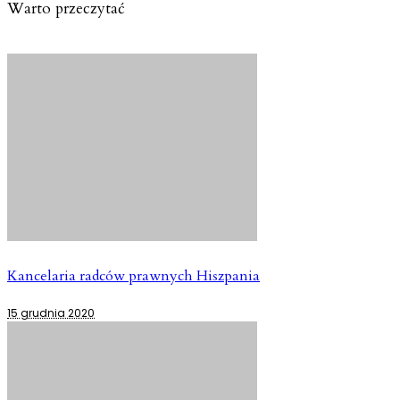
Warto przeczytać
Kancelaria radców prawnych Hiszpania
15 grudnia 2020