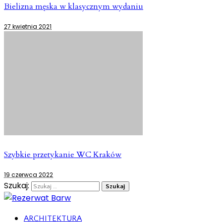
Bielizna męska w klasycznym wydaniu
27 kwietnia 2021
Szybkie przetykanie WC Kraków
19 czerwca 2022
Szukaj:
ARCHITEKTURA