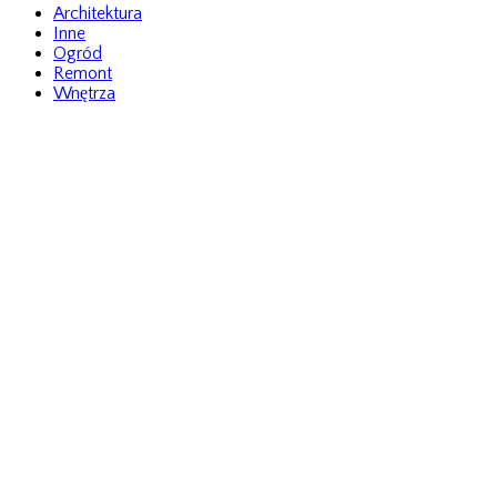
Architektura
Inne
Ogród
Remont
Wnętrza