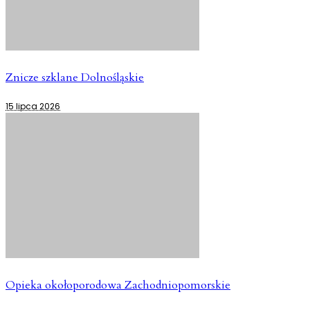
Znicze szklane Dolnośląskie
15 lipca 2026
Opieka okołoporodowa Zachodniopomorskie