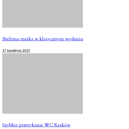
Bielizna męska w klasycznym wydaniu
27 kwietnia 2021
Szybkie przetykanie WC Kraków