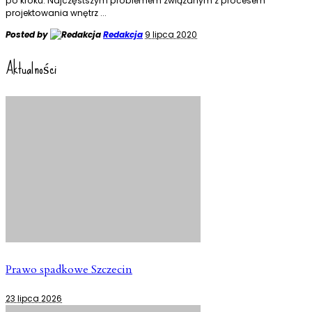
po kroku. Najczęstszym problemem związanym z procesem
projektowania wnętrz
...
Posted by
Redakcja
9 lipca 2020
Aktualności
Prawo spadkowe Szczecin
23 lipca 2026