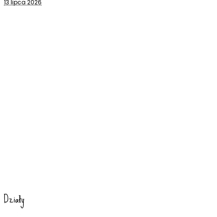
13 lipca 2026
Działy