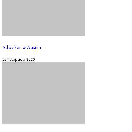
Adwokat w Austrii
26 listopada 2020