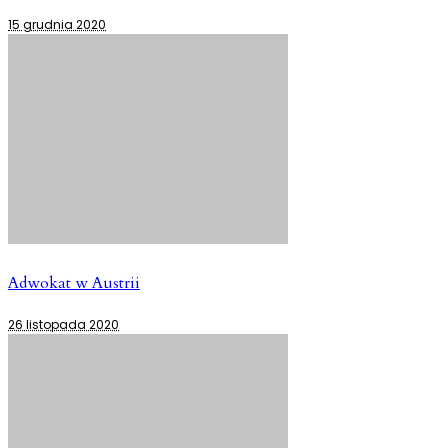
15 grudnia 2020
Adwokat w Austrii
26 listopada 2020