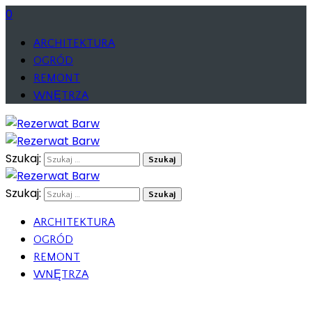
0
ARCHITEKTURA
OGRÓD
REMONT
WNĘTRZA
Szukaj:
Szukaj:
ARCHITEKTURA
OGRÓD
REMONT
WNĘTRZA