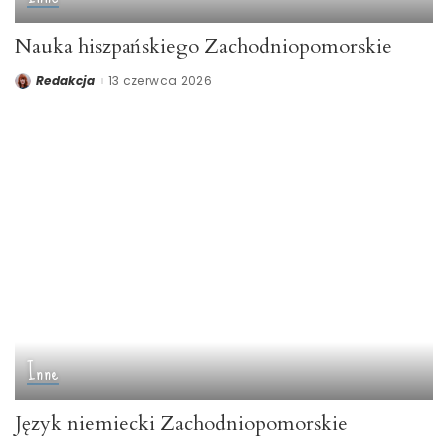
Nauka hiszpańskiego Zachodniopomorskie
Redakcja
13 czerwca 2026
Posted
by
Inne
Język niemiecki Zachodniopomorskie