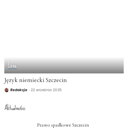
Inne
Język niemiecki Szczecin
Redakcja
22 września 2025
Posted
by
Aktualności
Prawo spadkowe Szczecin