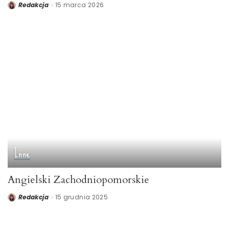
Redakcja
15 marca 2026
Posted
by
Inne
Angielski Zachodniopomorskie
Redakcja
15 grudnia 2025
Posted
by