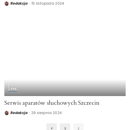
Redakcja
15 listopada 2024
Posted
by
Inne
Serwis aparatów słuchowych Szczecin
Redakcja
29 sierpnia 2024
Posted
by
1
2