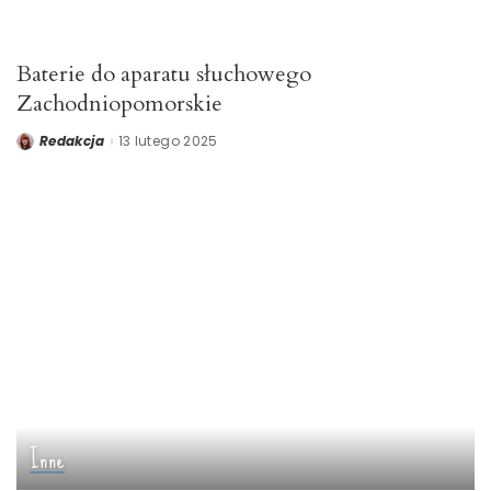
Baterie do aparatu słuchowego
Zachodniopomorskie
Redakcja
13 lutego 2025
Posted
by
Inne