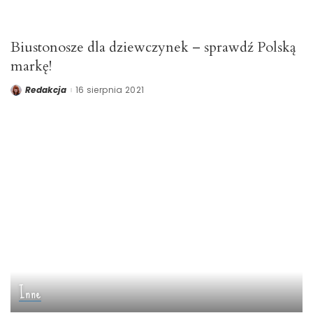
Biustonosze dla dziewczynek – sprawdź Polską
markę!
Redakcja
16 sierpnia 2021
Posted
by
Inne