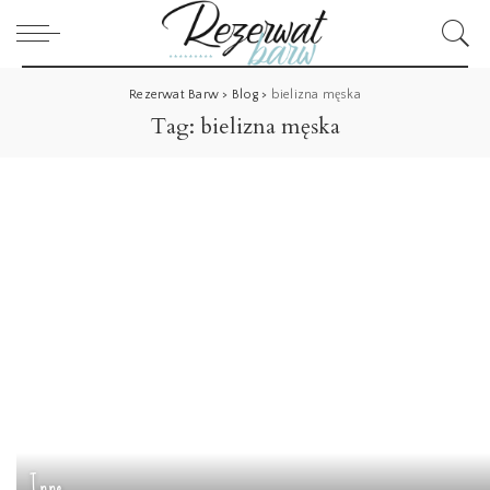
Rezerwat Barw
>
Blog
>
bielizna męska
Tag:
bielizna męska
Inne