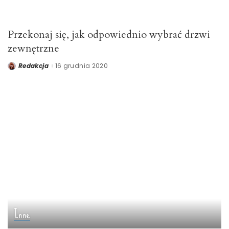
Przekonaj się, jak odpowiednio wybrać drzwi
zewnętrzne
Redakcja
16 grudnia 2020
Posted
by
Inne