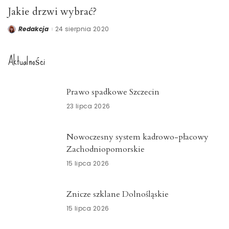
Jakie drzwi wybrać?
Redakcja
24 sierpnia 2020
Posted
by
Aktualności
Prawo spadkowe Szczecin
23 lipca 2026
Nowoczesny system kadrowo-płacowy
Zachodniopomorskie
15 lipca 2026
Znicze szklane Dolnośląskie
15 lipca 2026