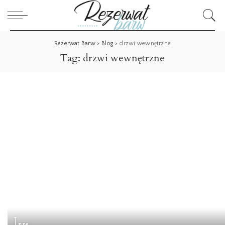
Rezerwat Barw
>
Blog
>
drzwi wewnętrzne
Tag:
drzwi wewnętrzne
Inne