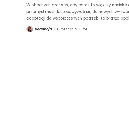
W obecnych czasach, gdy coraz to większy nacisk kł
przemysł musi dostosowywać się do nowych wyzwań 
adaptacji do współczesnych potrzeb, to branża op
Redakcja
15 września 2024
Posted
by