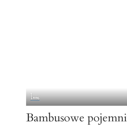
Inne
Bambusowe pojemnik