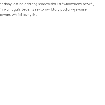
adziony jest na ochronę środowiska i zrównoważony rozwój,
i wymagań. Jeden z sektorów, który podjął wyzwanie
akowań. Wśród licznych
...