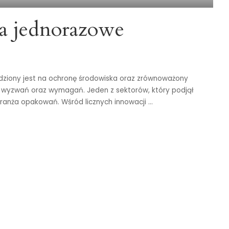
a jednorazowe
adziony jest na ochronę środowiska oraz zrównoważony
 wyzwań oraz wymagań. Jeden z sektorów, który podjął
ranża opakowań. Wśród licznych innowacji
...