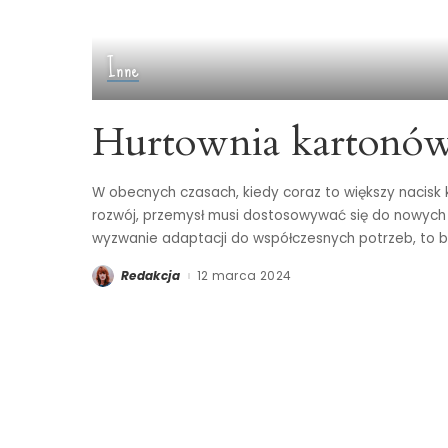
Inne
Hurtownia kartonó
W obecnych czasach, kiedy coraz to większy nacisk
rozwój, przemysł musi dostosowywać się do nowych
wyzwanie adaptacji do współczesnych potrzeb, to 
Redakcja
12 marca 2024
Posted
by