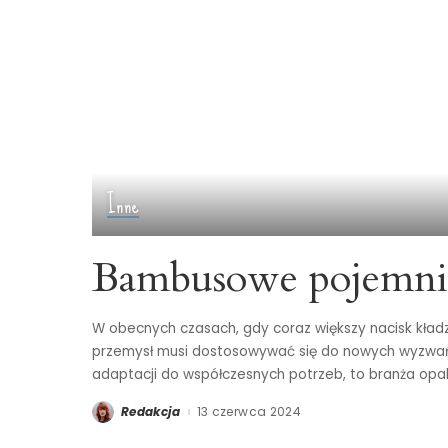
Inne
Bambusowe pojemni
W obecnych czasach, gdy coraz większy nacisk kładz
przemysł musi dostosowywać się do nowych wyzwań 
adaptacji do współczesnych potrzeb, to branża opa
Redakcja
13 czerwca 2024
Posted
by