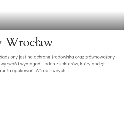
w Wrocław
 kładziony jest na ochronę środowiska oraz zrównoważony
 wyzwań i wymagań. Jeden z sektorów, który podjął
branża opakowań. Wśród licznych
...