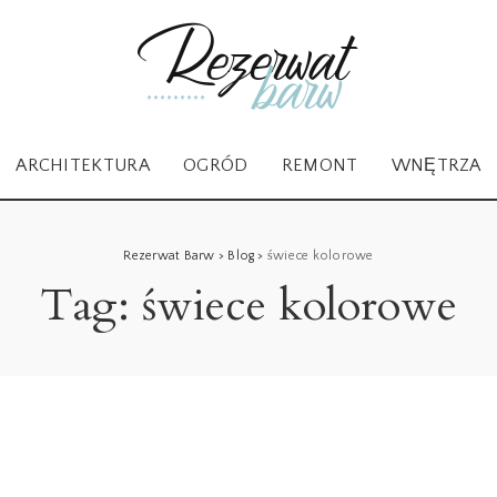
ARCHITEKTURA
OGRÓD
REMONT
WNĘTRZA
Rezerwat Barw
>
Blog
>
świece kolorowe
Tag:
świece kolorowe