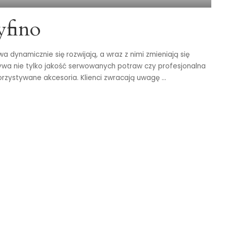
yfino
dynamicznie się rozwijają, a wraz z nimi zmieniają się
wa nie tylko jakość serwowanych potraw czy profesjonalna
korzystywane akcesoria. Klienci zwracają uwagę
...