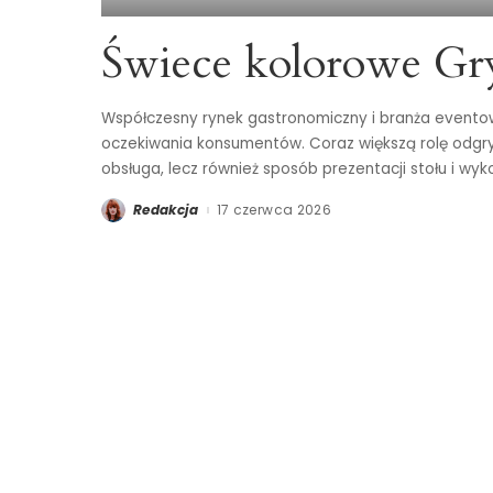
Świece kolorowe Gr
Współczesny rynek gastronomiczny i branża eventowa 
oczekiwania konsumentów. Coraz większą rolę odgry
obsługa, lecz również sposób prezentacji stołu i wy
Redakcja
17 czerwca 2026
Posted
by