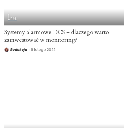
Inne
Systemy alarmowe DCS – dlaczego warto
zainwestować w monitoring?
Redakcja
9 lutego 2022
Posted
by