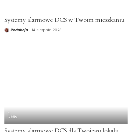
Systemy alarmowe DCS w Twoim mieszkaniu
Redakcja
14 sierpnia 2023
Posted
by
Inne
Systemy alarmowe DCS dla Twojego lokalu