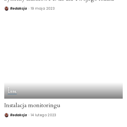
Redakcja
19 maja 2023
Posted
by
Inne
Instalacja monitoringu
Redakcja
14 lutego 2023
Posted
by