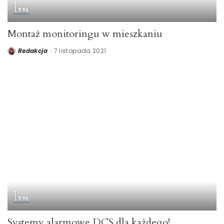
Inne
Montaż monitoringu w mieszkaniu
Redakcja
7 listopada 2021
Posted
by
Inne
Systemy alarmowe DCS dla każdego!