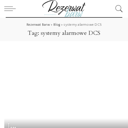
Rezerwat Barw
>
Blog
>
systemy alarmowe DCS
Tag:
systemy alarmowe DCS
Inne