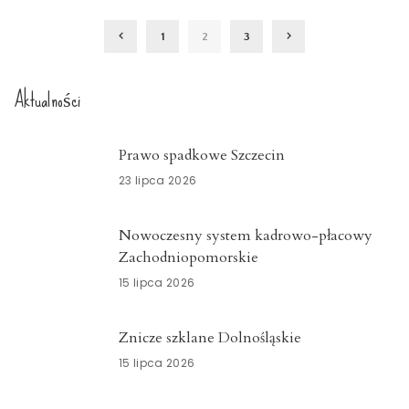
by
1
2
3
Aktualności
Prawo spadkowe Szczecin
23 lipca 2026
Nowoczesny system kadrowo-płacowy
Zachodniopomorskie
15 lipca 2026
Znicze szklane Dolnośląskie
15 lipca 2026