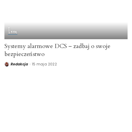
Inne
Systemy alarmowe DCS – zadbaj o swoje
bezpieczeństwo
Redakcja
15 maja 2022
Posted
by