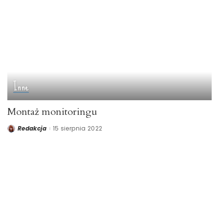
Inne
Montaż monitoringu
Redakcja
15 sierpnia 2022
Posted
by