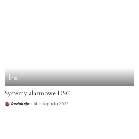
Inne
Systemy alarmowe DSC
Redakcja
14 listopada 2022
Posted
by