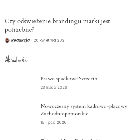
Czy odświeżenie brandingu marki jest
potrzebne?
Redakcja
20 kwietnia 2021
Posted
by
Aktualności
Prawo spadkowe Szczecin
23 lipca 2026
Nowoczesny system kadrowo-płacowy
Zachodniopomorskie
15 lipca 2026