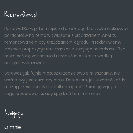
RezerwatBarw.pl
RezerwatBarw.pl to miejsce dla każdego kto szuka ciekawych
poradników na tematy związane z urządzaniem wnętrz,
remontowaniem czy urządzaniem ogrodu. Przedstawiamy
ciekawe propozycje na urządzenie swojego mieszkania. Być
może coś cię zainspiruje i urządzić mieszkanie według
naszych wskazówek.
Sprawdź, jak fajnie możesz urządzić swoje mieszkanie, nie
ważne czy jest duże czy małe. Doradzam, jak urządzić każdy
rodzaj przestrzeni. Masz balkon, ogród? Pomogę w jego
zagospodarowaniu, aby spędzać tam mile czas.
Nawigacja
O mnie