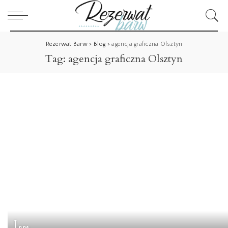
Rezerwat Barw
>
Blog
>
agencja graficzna Olsztyn
Tag:
agencja graficzna Olsztyn
Inne