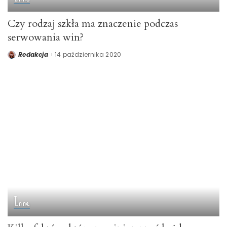
Czy rodzaj szkła ma znaczenie podczas
serwowania win?
Redakcja
14 października 2020
Posted
by
Inne