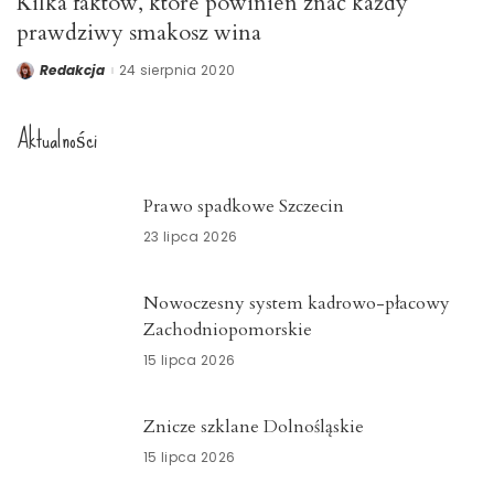
Kilka faktów, które powinien znać każdy
prawdziwy smakosz wina
Redakcja
24 sierpnia 2020
Posted
by
Aktualności
Prawo spadkowe Szczecin
23 lipca 2026
Nowoczesny system kadrowo-płacowy
Zachodniopomorskie
15 lipca 2026
Znicze szklane Dolnośląskie
15 lipca 2026