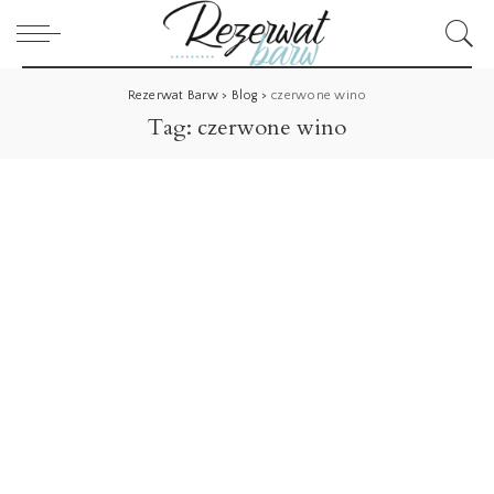
Rezerwat Barw
>
Blog
>
czerwone wino
Tag:
czerwone wino