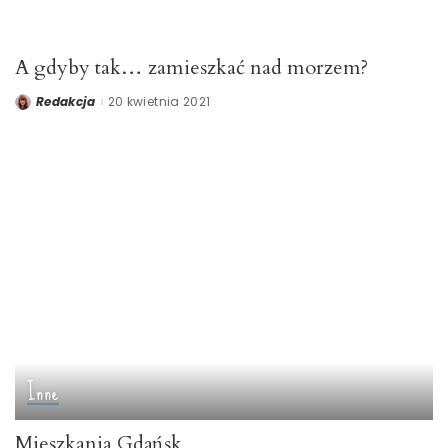
A gdyby tak… zamieszkać nad morzem?
Redakcja
20 kwietnia 2021
Posted
by
Inne
Mieszkania Gdańsk