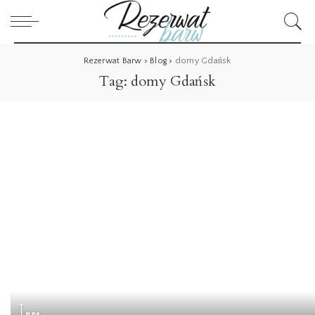
Rezerwat Barw
>
Blog
>
domy Gdańsk
Tag:
domy Gdańsk
Inne