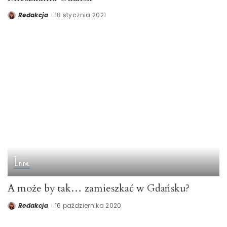
Redakcja
18 stycznia 2021
Posted
by
Inne
A może by tak… zamieszkać w Gdańsku?
Redakcja
16 października 2020
Posted
by