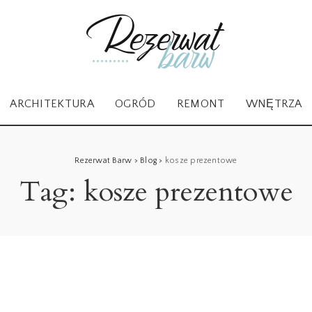
ARCHITEKTURA
OGRÓD
REMONT
WNĘTRZA
Rezerwat Barw
>
Blog
>
kosze prezentowe
Tag:
kosze prezentowe