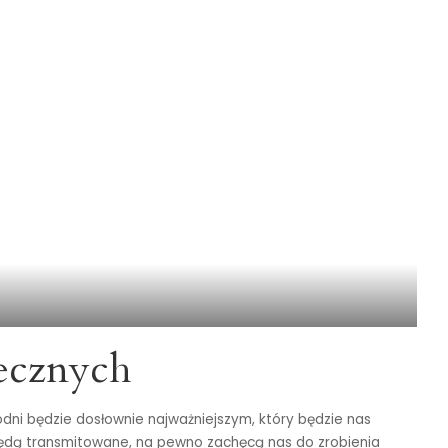
tecznych
godni będzie dosłownie najważniejszym, który będzie nas
 będą transmitowane, na pewno zachęcą nas do zrobienia