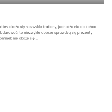
ry okaże się niezwykle trafiony, jednakże nie do końca
bdarować, to niezwykle dobrze sprawdzą się prezenty
pominek nie okaże się
...