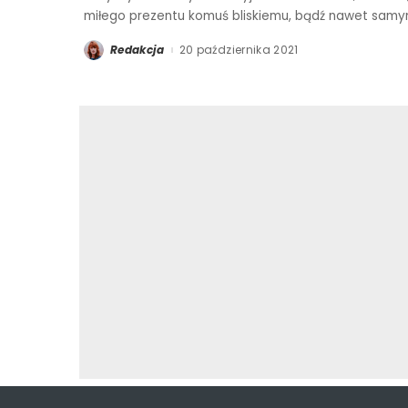
miłego prezentu komuś bliskiemu, bądź nawet samy
Redakcja
20 października 2021
Posted
by