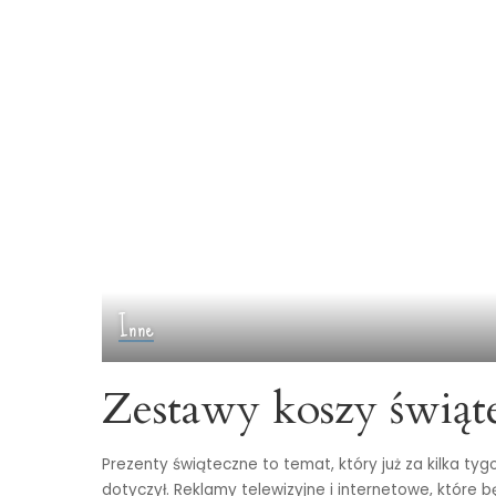
Inne
Zestawy koszy świą
Prezenty świąteczne to temat, który już za kilka ty
dotyczył. Reklamy telewizyjne i internetowe, które