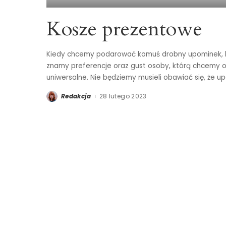
Kosze prezentowe
Kiedy chcemy podarować komuś drobny upominek, któ
znamy preferencje oraz gust osoby, którą chcemy o
uniwersalne. Nie będziemy musieli obawiać się, że u
Redakcja
28 lutego 2023
Posted
by