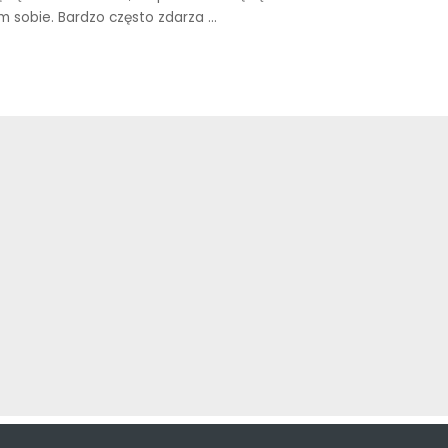
m sobie. Bardzo często zdarza
...