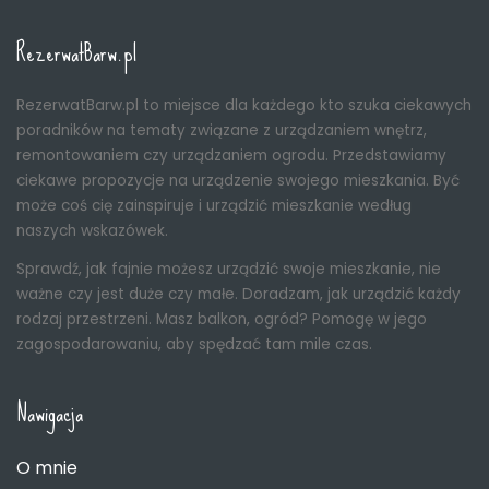
RezerwatBarw.pl
RezerwatBarw.pl to miejsce dla każdego kto szuka ciekawych
poradników na tematy związane z urządzaniem wnętrz,
remontowaniem czy urządzaniem ogrodu. Przedstawiamy
ciekawe propozycje na urządzenie swojego mieszkania. Być
może coś cię zainspiruje i urządzić mieszkanie według
naszych wskazówek.
Sprawdź, jak fajnie możesz urządzić swoje mieszkanie, nie
ważne czy jest duże czy małe. Doradzam, jak urządzić każdy
rodzaj przestrzeni. Masz balkon, ogród? Pomogę w jego
zagospodarowaniu, aby spędzać tam mile czas.
Nawigacja
O mnie