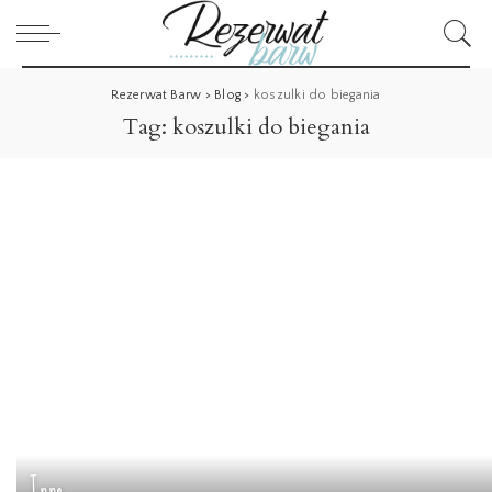
Rezerwat Barw
>
Blog
>
koszulki do biegania
Tag:
koszulki do biegania
Inne