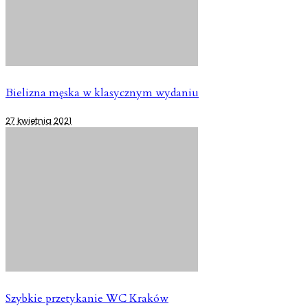
Bielizna męska w klasycznym wydaniu
27 kwietnia 2021
Szybkie przetykanie WC Kraków