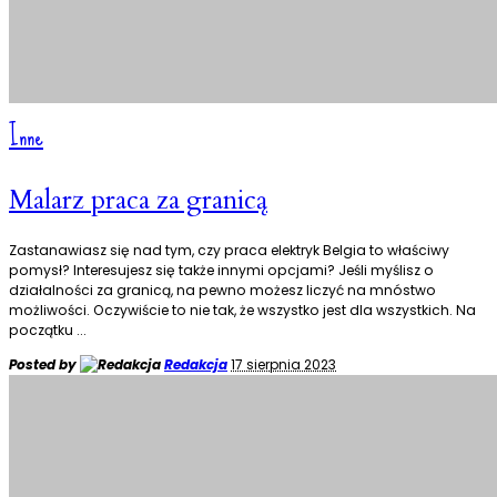
Inne
Malarz praca za granicą
Zastanawiasz się nad tym, czy praca elektryk Belgia to właściwy
pomysł? Interesujesz się także innymi opcjami? Jeśli myślisz o
działalności za granicą, na pewno możesz liczyć na mnóstwo
możliwości. Oczywiście to nie tak, że wszystko jest dla wszystkich. Na
początku
...
Posted by
Redakcja
17 sierpnia 2023