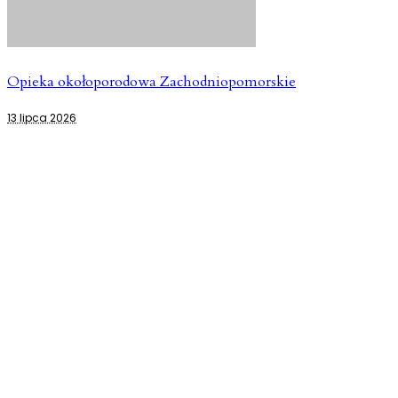
Opieka okołoporodowa Zachodniopomorskie
13 lipca 2026