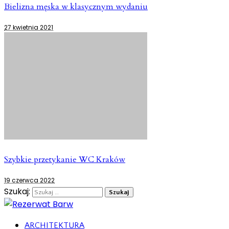
Bielizna męska w klasycznym wydaniu
27 kwietnia 2021
Szybkie przetykanie WC Kraków
19 czerwca 2022
Szukaj:
ARCHITEKTURA