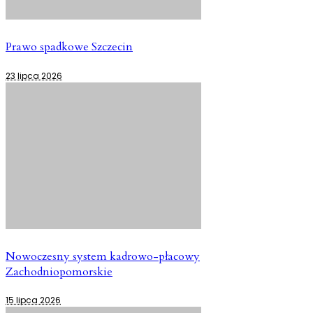
Prawo spadkowe Szczecin
23 lipca 2026
Nowoczesny system kadrowo-płacowy
Zachodniopomorskie
15 lipca 2026