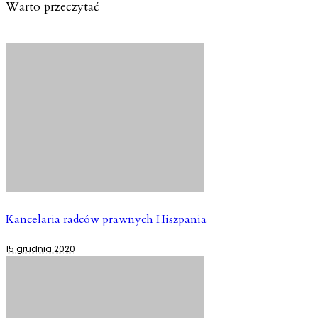
Warto przeczytać
Kancelaria radców prawnych Hiszpania
15 grudnia 2020