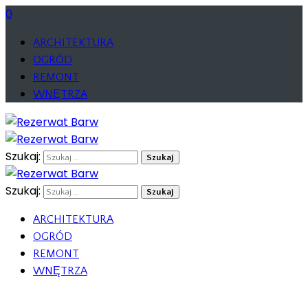
0
ARCHITEKTURA
OGRÓD
REMONT
WNĘTRZA
Szukaj:
Szukaj:
ARCHITEKTURA
OGRÓD
REMONT
WNĘTRZA