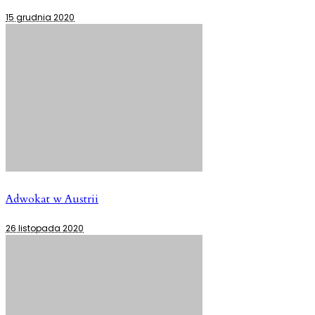
15 grudnia 2020
Adwokat w Austrii
26 listopada 2020