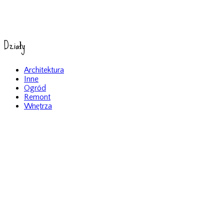
Działy
Architektura
Inne
Ogród
Remont
Wnętrza