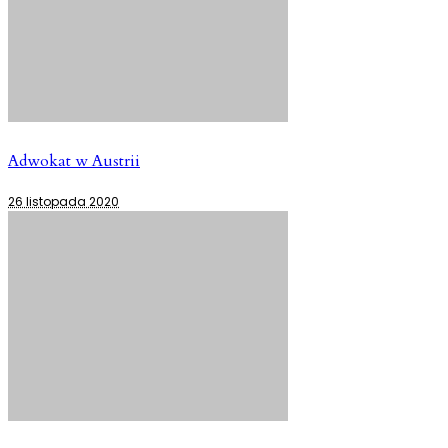
Adwokat w Austrii
26 listopada 2020