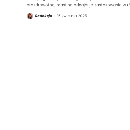
prozdrowotne, mastiha odnajduje zastosowanie w ró
Redakcja
15 kwietnia 2025
Posted
by