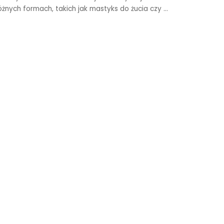
żnych formach, takich jak mastyks do żucia czy
...