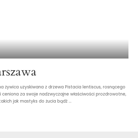
arszawa
na żywica uzyskiwana z drzewa Pistacia lentiscus, rosnącego
ci ceniona za swoje nadzwyczajne właściwości prozdrowotne,
takich jak mastyks do żucia bądź
...