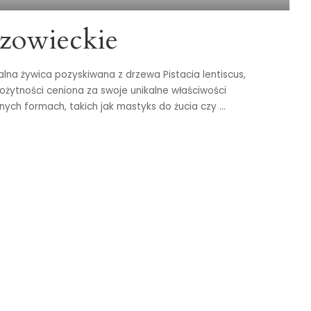
azowieckie
alna żywica pozyskiwana z drzewa Pistacia lentiscus,
ożytności ceniona za swoje unikalne właściwości
nych formach, takich jak mastyks do żucia czy
...