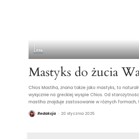
Inne
Mastyks do żucia W
Chios Mastiha, znana także jako mastyks, to natural
wyłącznie na greckiej wyspie Chios. Od starożytnoś
mastiha znajduje zastosowanie w różnych formach, 
Redakcja
20 stycznia 2025
Posted
by