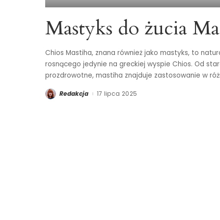
Mastyks do żucia M
Chios Mastiha, znana również jako mastyks, to natur
rosnącego jedynie na greckiej wyspie Chios. Od star
prozdrowotne, mastiha znajduje zastosowanie w róż
Redakcja
17 lipca 2025
Posted
by