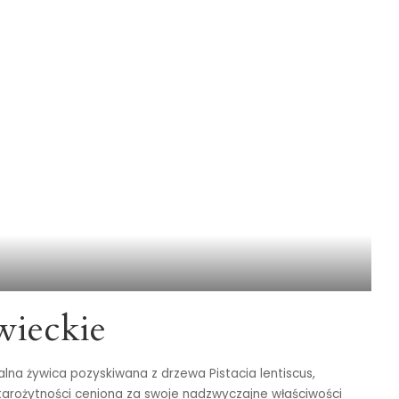
wieckie
alna żywica pozyskiwana z drzewa Pistacia lentiscus,
tarożytności ceniona za swoje nadzwyczajne właściwości