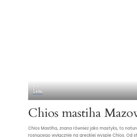
Inne
Chios mastiha Mazo
Chios Mastiha, znana również jako mastyks, to natur
rosnącego wyłącznie na greckiej wyspie Chios. Od s