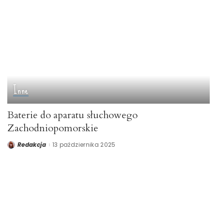
Inne
Baterie do aparatu słuchowego
Zachodniopomorskie
Redakcja
13 października 2025
Posted
by