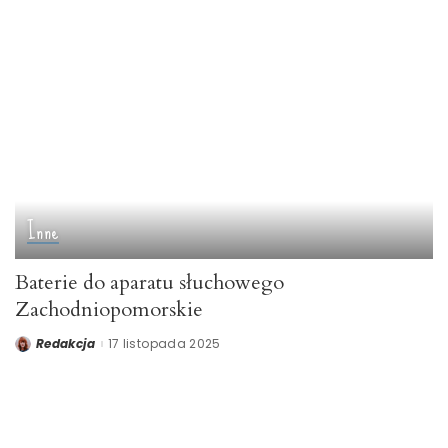
Inne
Baterie do aparatu słuchowego
Zachodniopomorskie
Redakcja
17 listopada 2025
Posted
by