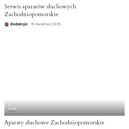
Serwis aparatów słuchowych
Zachodniopomorskie
Redakcja
15 kwietnia 2026
Posted
by
Inne
Aparaty słuchowe Zachodniopomorskie