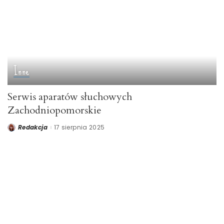
Inne
Serwis aparatów słuchowych
Zachodniopomorskie
Redakcja
17 sierpnia 2025
Posted
by