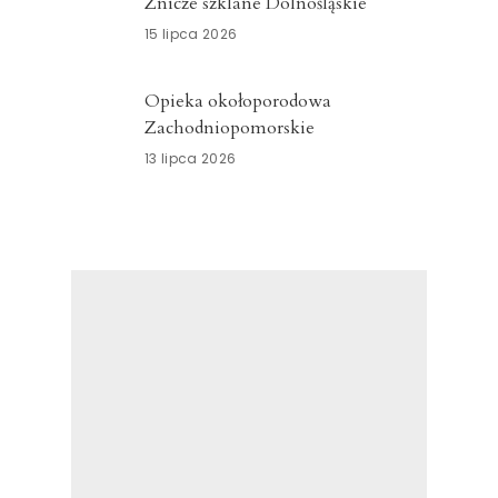
Znicze szklane Dolnośląskie
15 lipca 2026
Opieka okołoporodowa
Zachodniopomorskie
13 lipca 2026