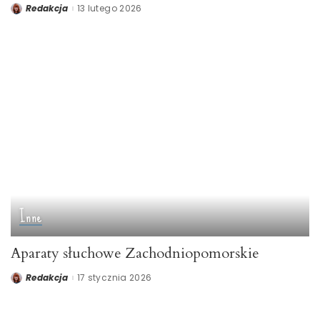
Redakcja
13 lutego 2026
Posted
by
Inne
Aparaty słuchowe Zachodniopomorskie
Redakcja
17 stycznia 2026
Posted
by