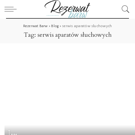
Rezerwat Barw
>
Blog
>
serwis aparatów słuchowych
Tag:
serwis aparatów słuchowych
Inne