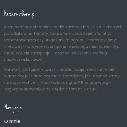
RezerwatBarw.pl
RezerwatBarw.pl to miejsce dla każdego kto szuka ciekawych
poradników na tematy związane z urządzaniem wnętrz,
remontowaniem czy urządzaniem ogrodu. Przedstawiamy
ciekawe propozycje na urządzenie swojego mieszkania. Być
może coś cię zainspiruje i urządzić mieszkanie według
naszych wskazówek.
Sprawdź, jak fajnie możesz urządzić swoje mieszkanie, nie
ważne czy jest duże czy małe. Doradzam, jak urządzić każdy
rodzaj przestrzeni. Masz balkon, ogród? Pomogę w jego
zagospodarowaniu, aby spędzać tam mile czas.
Nawigacja
O mnie