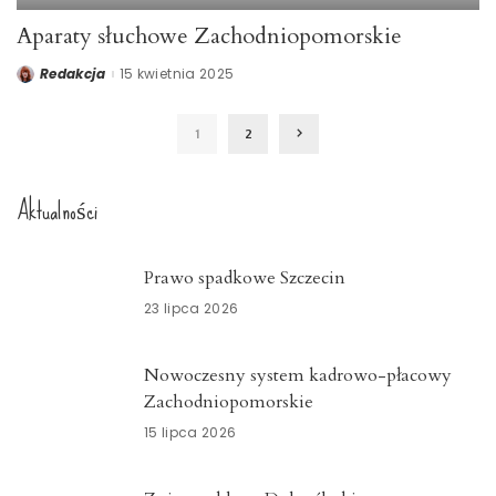
Aparaty słuchowe Zachodniopomorskie
Redakcja
15 kwietnia 2025
Posted
by
1
2
Aktualności
Prawo spadkowe Szczecin
23 lipca 2026
Nowoczesny system kadrowo-płacowy
Zachodniopomorskie
15 lipca 2026