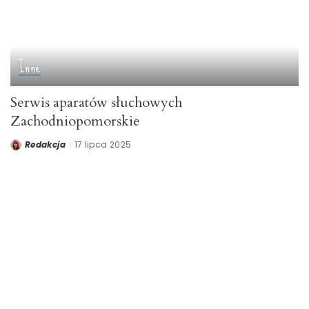
Inne
Serwis aparatów słuchowych
Zachodniopomorskie
Redakcja
17 lipca 2025
Posted
by