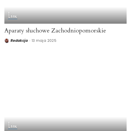
Inne
Aparaty słuchowe Zachodniopomorskie
Redakcja
13 maja 2025
Posted
by
Inne