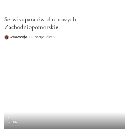
Serwis aparatów słuchowych
Zachodniopomorskie
Redakcja
11 maja 2026
Posted
by
Inne