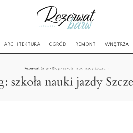
ARCHITEKTURA
OGRÓD
REMONT
WNĘTRZA
Rezerwat Barw
>
Blog
>
szkoła nauki jazdy Szczecin
g:
szkoła nauki jazdy Szcz