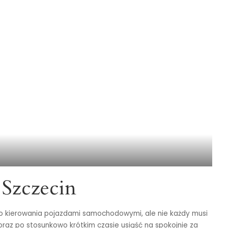
 Szczecin
go kierowania pojazdami samochodowymi, ale nie każdy musi
oraz po stosunkowo krótkim czasie usiąść na spokojnie za