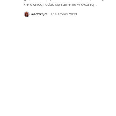
kierownicą i udać się samemu w dłuższą
...
Redakcja
17 sierpnia 2023
Posted
by