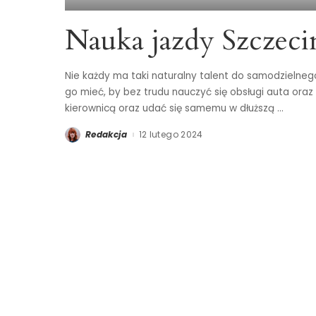
Nauka jazdy Szczeci
Nie każdy ma taki naturalny talent do samodzielne
go mieć, by bez trudu nauczyć się obsługi auta oraz
kierownicą oraz udać się samemu w dłuższą
...
Redakcja
12 lutego 2024
Posted
by