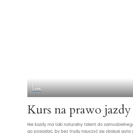
Inne
Kurs na prawo jazdy
Nie każdy ma taki naturalny talent do samodzielne
go posiadać, by bez trudu nauczyć się obsługi auta 