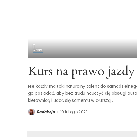
Inne
Kurs na prawo jazdy
Nie każdy ma taki naturalny talent do samodzielne
go posiadać, aby bez trudu nauczyć się obsługi aut
kierownicą i udać się samemu w dłuższą
...
Redakcja
19 lutego 2023
Posted
by