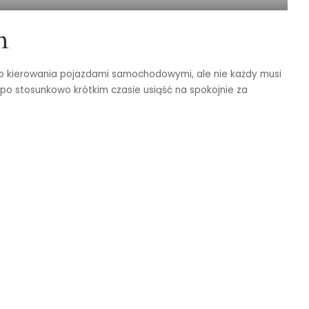
n
go kierowania pojazdami samochodowymi, ale nie każdy musi
 po stosunkowo krótkim czasie usiąść na spokojnie za