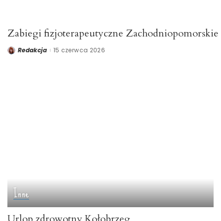
Zabiegi fizjoterapeutyczne Zachodniopomorskie
Redakcja
15 czerwca 2026
Posted
by
Inne
Urlop zdrowotny Kołobrzeg