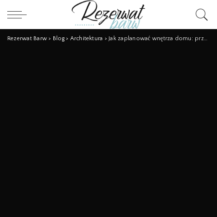
Rezerwat Barw
>
Blog
>
Architektura
>
Jak zaplanować wnętrza domu: przewodnik krok po kroku