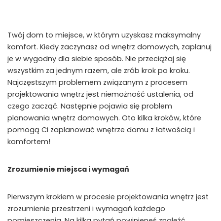
Twój dom to miejsce, w którym uzyskasz maksymalny
komfort. Kiedy zaczynasz od wnętrz domowych, zaplanuj
je w wygodny dla siebie sposób. Nie przeciążaj się
wszystkim za jednym razem, ale zrób krok po kroku.
Najczęstszym problemem związanym z procesem
projektowania wnętrz jest niemożność ustalenia, od
czego zacząć. Następnie pojawia się problem
planowania wnętrz domowych. Oto kilka kroków, które
pomogą Ci zaplanować wnętrze domu z łatwością i
komfortem!
Zrozumienie miejsca i wymagań
Pierwszym krokiem w procesie projektowania wnętrz jest
zrozumienie przestrzeni i wymagań każdego
pomieszczenia. Na kilka pytań powinieneś znaleźć