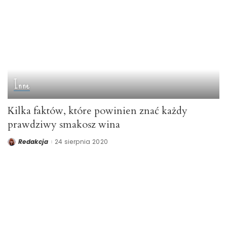
Inne
Kilka faktów, które powinien znać każdy
prawdziwy smakosz wina
Redakcja
24 sierpnia 2020
Posted
by