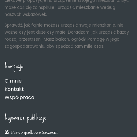
ciekawe propozycje na urządzenie swojego mieszkania. Być
może coś cię zainspiruje i urządzić mieszkanie według
naszych wskazówek.
Sprawdź, jak fajnie możesz urządzić swoje mieszkanie, nie
ważne czy jest duże czy małe. Doradzam, jak urządzić każdy
rodzaj przestrzeni. Masz balkon, ogród? Pomogę w jego
zagospodarowaniu, aby spędzać tam mile czas.
Nawigacja
O mnie
Kontakt
Współpraca
Najnowsze publikacje
Prawo spadkowe Szczecin