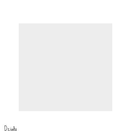
Działy