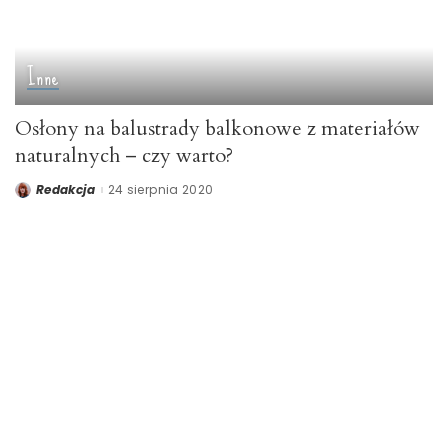
Inne
Osłony na balustrady balkonowe z materiałów
naturalnych – czy warto?
Redakcja
24 sierpnia 2020
Posted
by