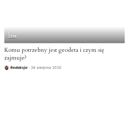
Inne
Komu potrzebny jest geodeta i czym się
zajmuje?
Redakcja
24 sierpnia 2020
Posted
by