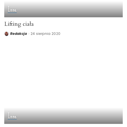
Inne
Lifting ciała
Redakcja
24 sierpnia 2020
Posted
by
Inne