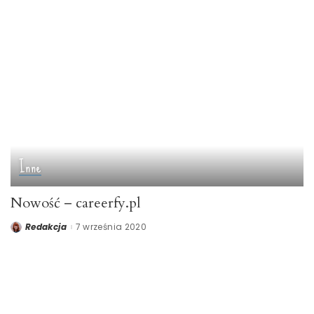
Inne
Nowość – careerfy.pl
Redakcja
7 września 2020
Posted
by