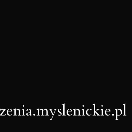
enia.myslenickie.pl