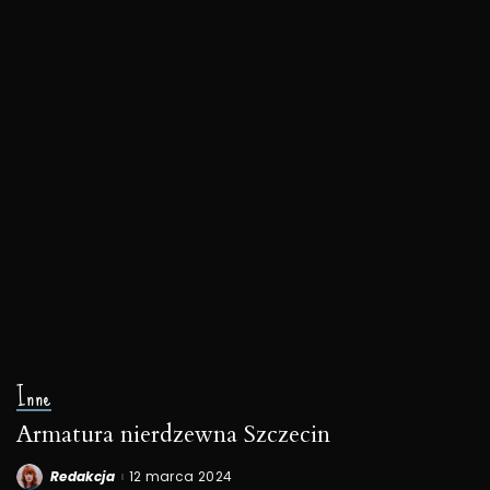
Inne
Armatura nierdzewna Szczecin
Redakcja
12 marca 2024
Posted