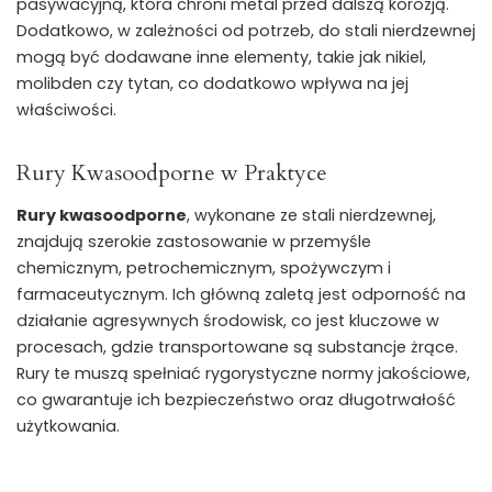
pasywacyjną, która chroni metal przed dalszą korozją.
Dodatkowo, w zależności od potrzeb, do stali nierdzewnej
mogą być dodawane inne elementy, takie jak nikiel,
molibden czy tytan, co dodatkowo wpływa na jej
właściwości.
Rury Kwasoodporne w Praktyce
Rury kwasoodporne
, wykonane ze stali nierdzewnej,
znajdują szerokie zastosowanie w przemyśle
chemicznym, petrochemicznym, spożywczym i
farmaceutycznym. Ich główną zaletą jest odporność na
działanie agresywnych środowisk, co jest kluczowe w
procesach, gdzie transportowane są substancje żrące.
Rury te muszą spełniać rygorystyczne normy jakościowe,
co gwarantuje ich bezpieczeństwo oraz długotrwałość
użytkowania.