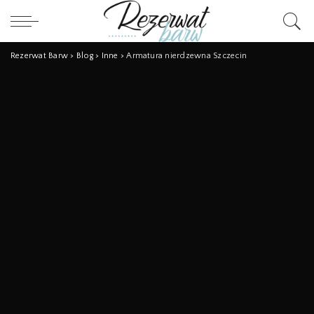
Rezerwat Barw
>
Blog
>
Inne
>
Armatura nierdzewna Szczecin