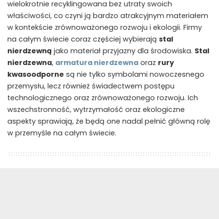
wielokrotnie recyklingowana bez utraty swoich
właściwości, co czyni ją bardzo atrakcyjnym materiałem
w kontekście zrównoważonego rozwoju i ekologii. Firmy
na całym świecie coraz częściej wybierają
stal
nierdzewną
jako materiał przyjazny dla środowiska.
Stal
nierdzewna
,
armatura nierdzewna
oraz
rury
kwasoodporne
są nie tylko symbolami nowoczesnego
przemysłu, lecz również świadectwem postępu
technologicznego oraz zrównoważonego rozwoju. Ich
wszechstronność, wytrzymałość oraz ekologiczne
aspekty sprawiają, że będą one nadal pełnić główną rolę
w przemyśle na całym świecie.