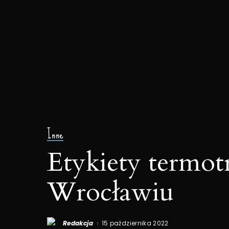
Inne
Etykiety termot
Wrocławiu
Redakcja
15 października 2022
Posted