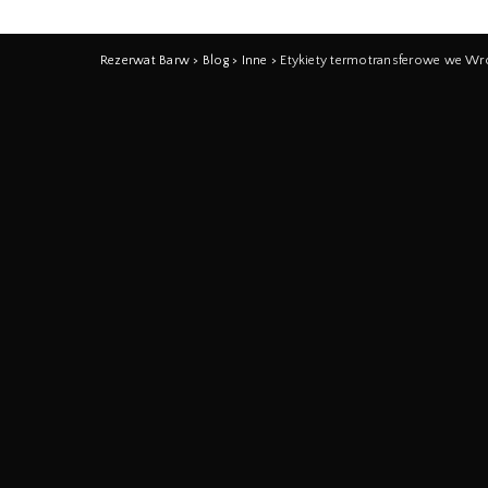
Rezerwat Barw
>
Blog
>
Inne
>
Etykiety termotransferowe we Wr