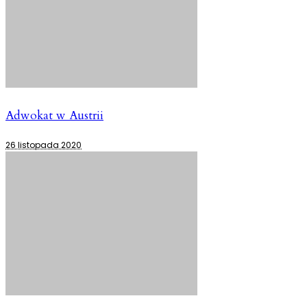
Adwokat w Austrii
26 listopada 2020