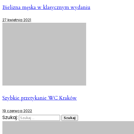
Bielizna męska w klasycznym wydaniu
27 kwietnia 2021
Szybkie przetykanie WC Kraków
19 czerwca 2022
Szukaj: