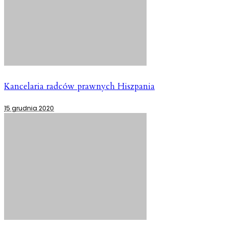
Kancelaria radców prawnych Hiszpania
15 grudnia 2020