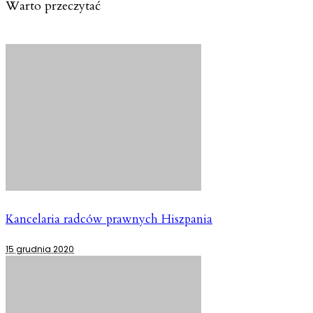
Warto przeczytać
Kancelaria radców prawnych Hiszpania
15 grudnia 2020