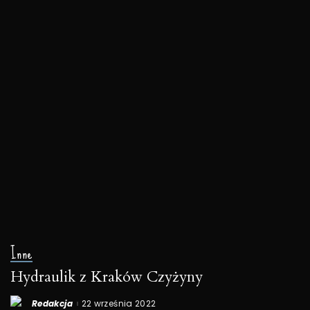
Inne
Hydraulik z Kraków Czyżyny
Redakcja
22 września 2022
Posted