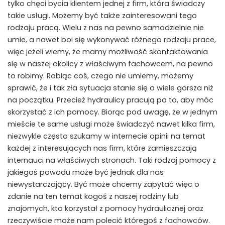
tylko chęci bycia klientem jednej z firm, która świadczy
takie usługi. Możemy być także zainteresowani tego
rodzaju pracą. Wielu z nas na pewno samodzielnie nie
umie, a nawet boi się wykonywać różnego rodzaju prace,
więc jeżeli wiemy, że mamy możliwość skontaktowania
się w naszej okolicy z właściwym fachowcem, na pewno
to robimy. Robiąc coś, czego nie umiemy, możemy
sprawić, że i tak zła sytuacja stanie się o wiele gorsza niż
na początku. Przecież hydraulicy pracują po to, aby móc
skorzystać z ich pomocy. Biorąc pod uwagę, że w jednym
mieście te same usługi może świadczyć nawet kilka firm,
niezwykle często szukamy w internecie opinii na temat
każdej z interesujących nas firm, które zamieszczają
internauci na właściwych stronach. Taki rodzaj pomocy z
jakiegoś powodu może być jednak dla nas
niewystarczający. Być może chcemy zapytać więc o
zdanie na ten temat kogoś z naszej rodziny lub
znajomych, kto korzystał z pomocy hydraulicznej oraz
rzeczywiście może nam polecić któregoś z fachowców.