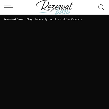
Rezerwat Barw
>
Blog
>
Inne
>
Hydraulik z Kraków Czyżyny