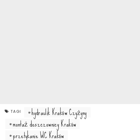
hydraulik Kraków Czyżyny
TAGI
montaż deszczownicy Kraków
przetykanie WC Kraków