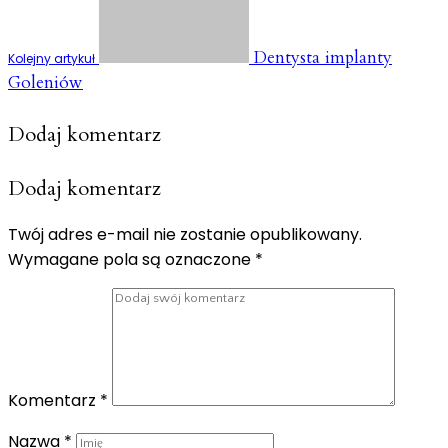
Dentysta implanty
Kolejny artykuł
Goleniów
Dodaj komentarz
Dodaj komentarz
Twój adres e-mail nie zostanie opublikowany.
Wymagane pola są oznaczone
*
Komentarz
*
Nazwa
*