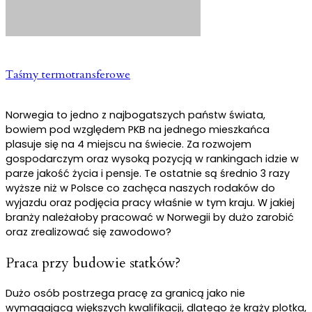
Taśmy termotransferowe
Norwegia to jedno z najbogatszych państw świata,
bowiem pod względem PKB na jednego mieszkańca
plasuje się na 4 miejscu na świecie. Za rozwojem
gospodarczym oraz wysoką pozycją w rankingach idzie w
parze jakość życia i pensje. Te ostatnie są średnio 3 razy
wyższe niż w Polsce co zachęca naszych rodaków do
wyjazdu oraz podjęcia pracy właśnie w tym kraju. W jakiej
branży należałoby pracować w Norwegii by dużo zarobić
oraz zrealizować się zawodowo?
Praca przy budowie statków?
Dużo osób postrzega pracę za granicą jako nie
wymagającą większych kwalifikacji, dlatego że krąży plotka,