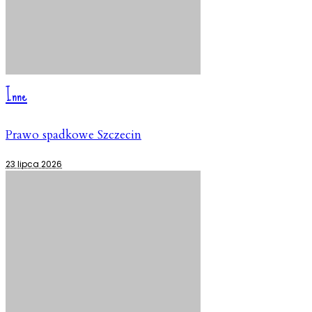
Inne
Prawo spadkowe Szczecin
23 lipca 2026