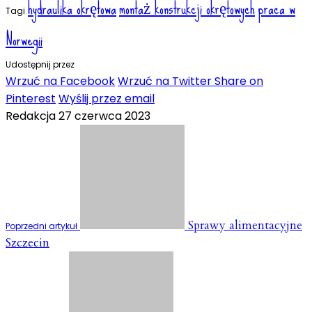
hydraulika okrętowa
montaż konstrukcji okrętowych
praca w
Tagi
Norwegii
Udostępnij przez
Wrzuć na Facebook
Wrzuć na Twitter
Share on
Pinterest
Wyślij przez email
Redakcja
27 czerwca 2023
Sprawy alimentacyjne
Poprzedni artykuł
Szczecin