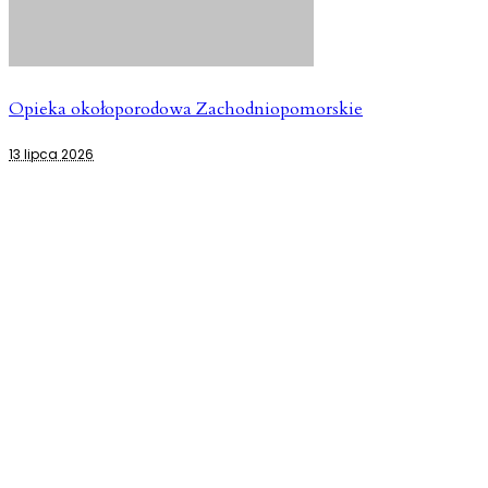
Opieka okołoporodowa Zachodniopomorskie
13 lipca 2026