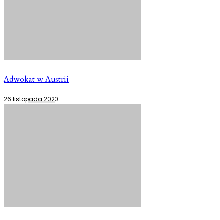
Adwokat w Austrii
26 listopada 2020