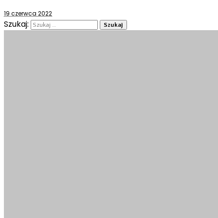
19 czerwca 2022
Szukaj: