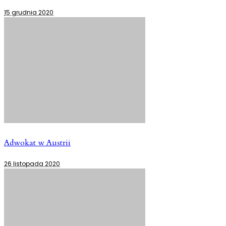
15 grudnia 2020
Adwokat w Austrii
26 listopada 2020