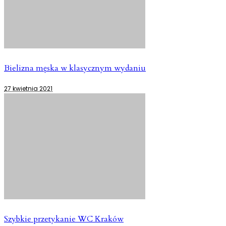
Bielizna męska w klasycznym wydaniu
27 kwietnia 2021
Szybkie przetykanie WC Kraków