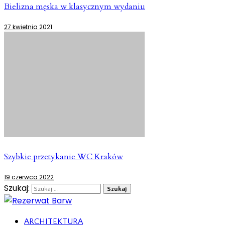
Bielizna męska w klasycznym wydaniu
27 kwietnia 2021
Szybkie przetykanie WC Kraków
19 czerwca 2022
Szukaj:
ARCHITEKTURA