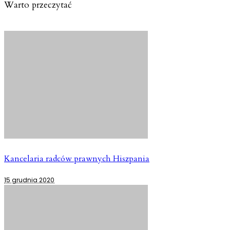
Warto przeczytać
Kancelaria radców prawnych Hiszpania
15 grudnia 2020