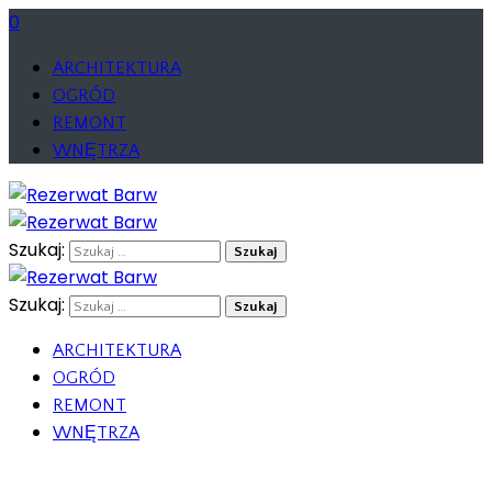
0
ARCHITEKTURA
OGRÓD
REMONT
WNĘTRZA
Szukaj:
Szukaj:
ARCHITEKTURA
OGRÓD
REMONT
WNĘTRZA