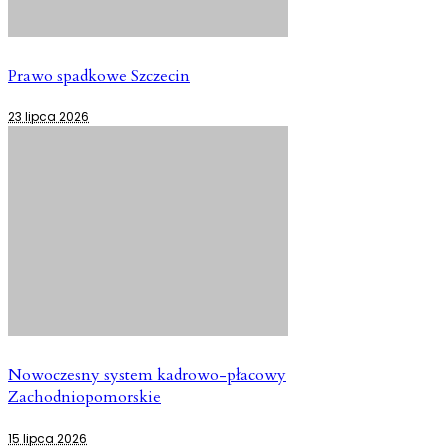
Prawo spadkowe Szczecin
23 lipca 2026
Nowoczesny system kadrowo-płacowy
Zachodniopomorskie
15 lipca 2026