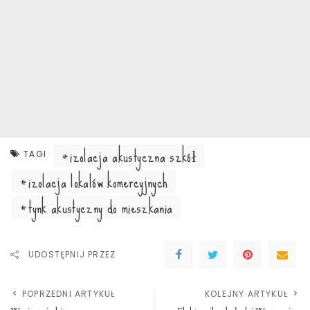
izolacja akustyczna szkół
TAGI
izolacja lokalów komercyjnych
tynk akustyczny do mieszkania
UDOSTĘPNIJ PRZEZ
POPRZEDNI ARTYKUŁ
KOLEJNY ARTYKUŁ