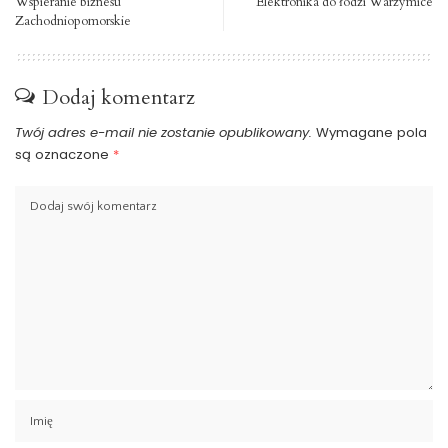
Wspieranie biznesu
Elektronika do łodzi Warzymice
Zachodniopomorskie
Dodaj komentarz
Twój adres e-mail nie zostanie opublikowany.
Wymagane pola
są oznaczone
*