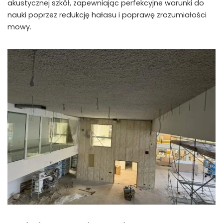
akustycznej szkół, zapewniając perfekcyjne warunki do
nauki poprzez redukcję hałasu i poprawę zrozumiałości
mowy.