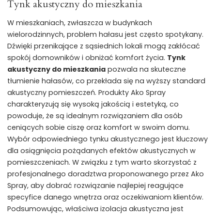
Tynk akustyczny do mieszkania
W mieszkaniach, zwłaszcza w budynkach
wielorodzinnych, problem hałasu jest często spotykany.
Dźwięki przenikające z sąsiednich lokali mogą zakłócać
spokój domowników i obniżać komfort życia.
Tynk
akustyczny do mieszkania
pozwala na skuteczne
tłumienie hałasów, co przekłada się na wyższy standard
akustyczny pomieszczeń. Produkty Ako Spray
charakteryzują się wysoką jakością i estetyką, co
powoduje, że są idealnym rozwiązaniem dla osób
ceniących sobie ciszę oraz komfort w swoim domu.
Wybór odpowiedniego tynku akustycznego jest kluczowy
dla osiągnięcia pożądanych efektów akustycznych w
pomieszczeniach. W związku z tym warto skorzystać z
profesjonalnego doradztwa proponowanego przez Ako
Spray, aby dobrać rozwiązanie najlepiej reagujące
specyfice danego wnętrza oraz oczekiwaniom klientów.
Podsumowując, właściwa izolacja akustyczna jest