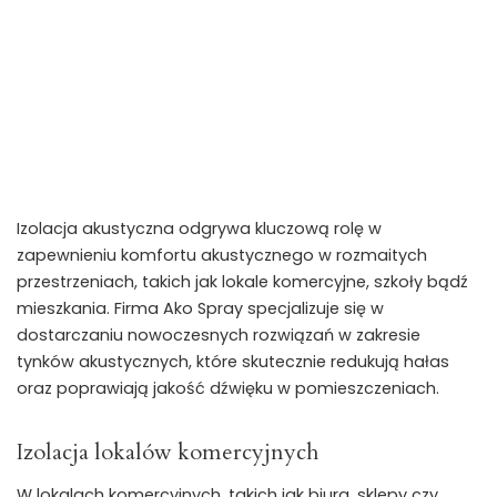
Izolacja akustyczna odgrywa kluczową rolę w
zapewnieniu komfortu akustycznego w rozmaitych
przestrzeniach, takich jak lokale komercyjne, szkoły bądź
mieszkania. Firma Ako Spray specjalizuje się w
dostarczaniu nowoczesnych rozwiązań w zakresie
tynków akustycznych, które skutecznie redukują hałas
oraz poprawiają jakość dźwięku w pomieszczeniach.
Izolacja lokalów komercyjnych
W lokalach komercyjnych, takich jak biura, sklepy czy