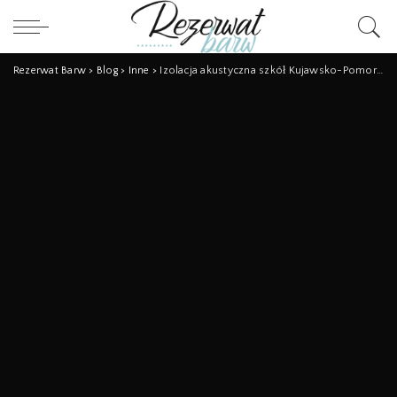
Rezerwat Barw
>
Blog
>
Inne
>
Izolacja akustyczna szkół Kujawsko-Pomorskie