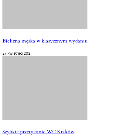
Bielizna męska w klasycznym wydaniu
27 kwietnia 2021
Szybkie przetykanie WC Kraków