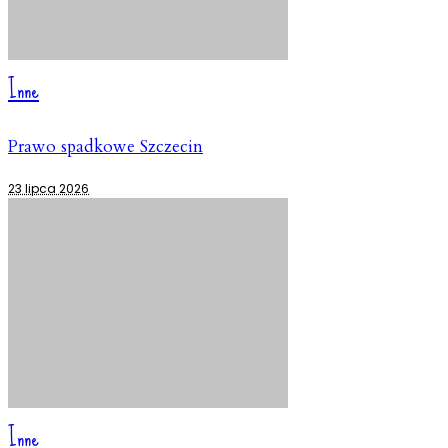
Inne
Prawo spadkowe Szczecin
23 lipca 2026
Inne