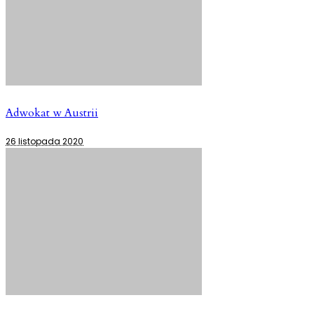
Adwokat w Austrii
26 listopada 2020