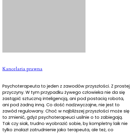
Kancelaria prawna
Psychoterapeuta to jeden z zawodów przyszłości. Z prostej
przyczyny. W tym przypadku żywego człowieka nie da się
zastąpić sztuczną inteligencją, ani pod postacią robota,
ani pod żadną inną. Co dość nadzwyczajne, nie jest to
zawód regulowany. Choć w najbliższej przyszłości może się
to zmienić, gdyż psychoterapeuci usilnie o to zabiegają.
Tak czy siak, trudno wyobrazić sobie, by kompletny laik nie
tylko znalazł zatrudnienie jako terapeuta, ale też, co