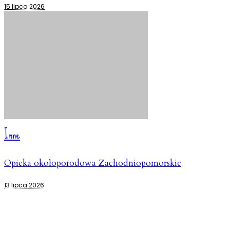
15 lipca 2026
Inne
Opieka okołoporodowa Zachodniopomorskie
13 lipca 2026