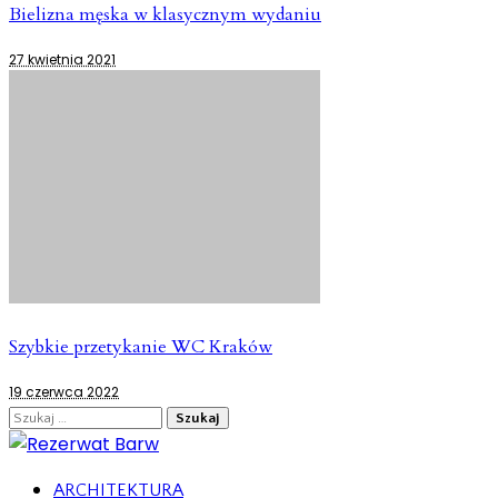
Bielizna męska w klasycznym wydaniu
27 kwietnia 2021
Szybkie przetykanie WC Kraków
19 czerwca 2022
Szukaj:
ARCHITEKTURA