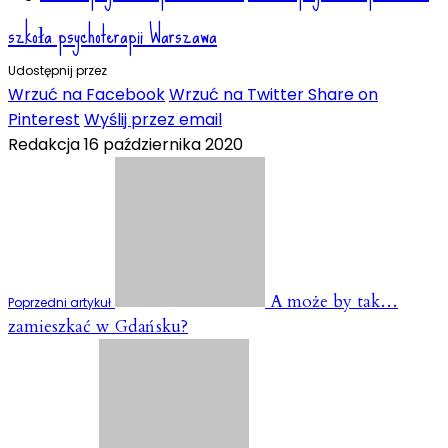
szkoła psychoterapii Warszawa
Udostępnij przez
Wrzuć na Facebook
Wrzuć na Twitter
Share on
Pinterest
Wyślij przez email
Redakcja
16 października 2020
A może by tak…
Poprzedni artykuł
zamieszkać w Gdańsku?