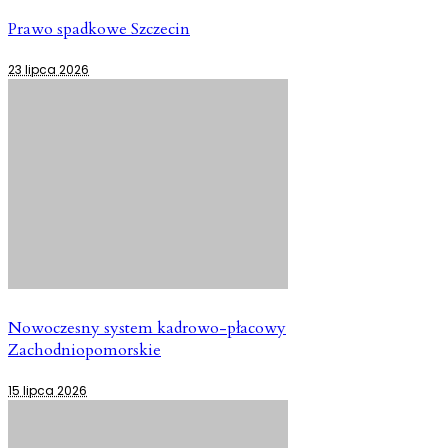
Prawo spadkowe Szczecin
23 lipca 2026
Nowoczesny system kadrowo-płacowy
Zachodniopomorskie
15 lipca 2026