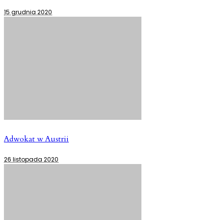
15 grudnia 2020
Adwokat w Austrii
26 listopada 2020