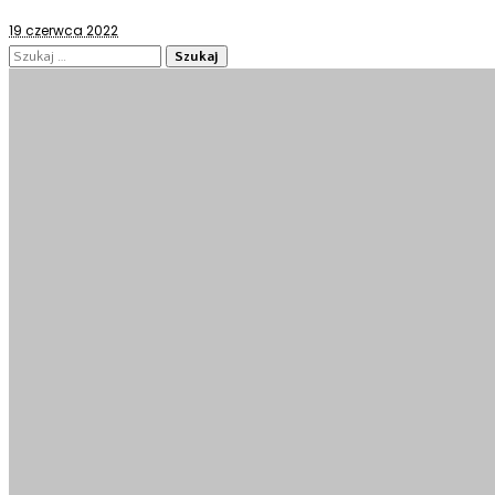
19 czerwca 2022
Szukaj: