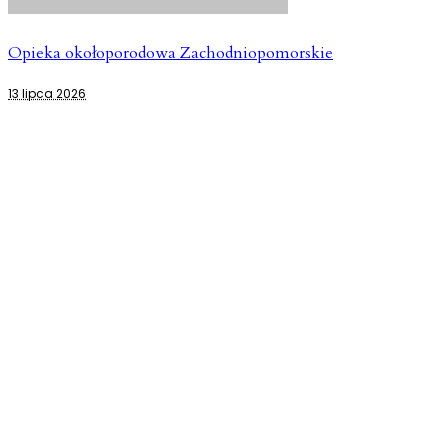
Opieka okołoporodowa Zachodniopomorskie
13 lipca 2026