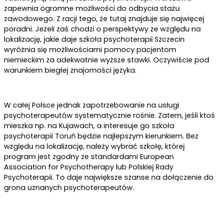
zapewnia ogromne możliwości do odbycia stażu
zawodowego. Z racji tego, że tutaj znajduje się najwięcej
poradni. Jeżeli zaś chodzi o perspektywy ze względu na
lokalizację, jakie daje szkoła psychoterapii Szczecin
wyróżnia się możliwościami pomocy pacjentom
niemieckim za adekwatnie wyższe stawki. Oczywiście pod
warunkiem biegłej znajomości języka.
W całej Polsce jednak zapotrzebowanie na usługi
psychoterapeutów systematycznie rośnie. Zatem, jeśli ktoś
mieszka np. na Kujawach, a interesuje go szkoła
psychoterapii Toruń będzie najlepszym kierunkiem. Bez
względu na lokalizację, należy wybrać szkołę, której
program jest zgodny ze standardami European
Association for Psychotherapy lub Polskiej Rady
Psychoterapii. To daje największe szanse na dołączenie do
grona uznanych psychoterapeutów.