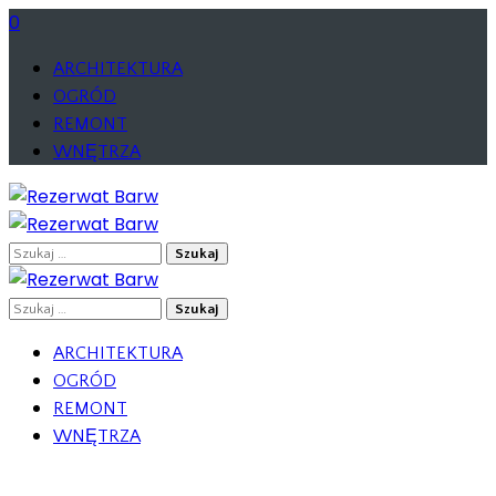
0
ARCHITEKTURA
OGRÓD
REMONT
WNĘTRZA
Szukaj:
Szukaj:
ARCHITEKTURA
OGRÓD
REMONT
WNĘTRZA