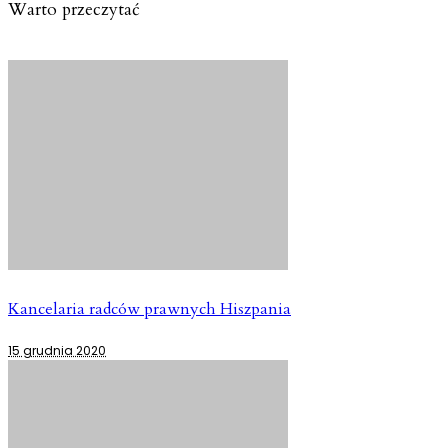
Warto przeczytać
Kancelaria radców prawnych Hiszpania
15 grudnia 2020