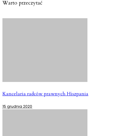
Warto przeczytać
Kancelaria radców prawnych Hiszpania
15 grudnia 2020