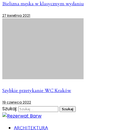
Bielizna męska w klasycznym wydaniu
27 kwietnia 2021
Szybkie przetykanie WC Kraków
19 czerwca 2022
Szukaj:
ARCHITEKTURA