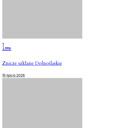
Inne
Znicze szklane Dolnośląskie
15 lipca 2026