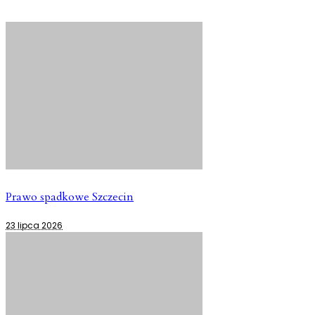
Prawo spadkowe Szczecin
23 lipca 2026