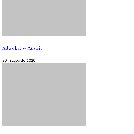
Adwokat w Austrii
26 listopada 2020