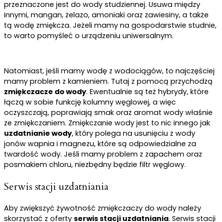
przeznaczone jest do wody studziennej. Usuwa między
innymi, mangan, żelazo, amoniaki oraz zawiesiny, a także
tą wodę zmiękcza. Jeżeli mamy na gospodarstwie studnie,
to warto pomyśleć o urządzeniu uniwersalnym.
Natomiast, jeśli mamy wodę z wodociągów, to najczęściej
mamy problem z kamieniem. Tutaj z pomocą przychodzą
zmiękczacze do wody
. Ewentualnie są też hybrydy, które
łączą w sobie funkcję kolumny węglowej, a więc
oczyszczają, poprawiają smak oraz aromat wody właśnie
ze zmiękczaniem. Zmiękczanie wody jest to nic innego jak
uzdatnianie wody
, który polega na usunięciu z wody
jonów wapnia i magnezu, które są odpowiedzialne za
twardość wody. Jeśli mamy problem z zapachem oraz
posmakiem chloru, niezbędny będzie filtr węglowy.
Serwis stacji uzdatniania
Aby zwiększyć żywotność zmiękczaczy do wody należy
skorzystać z oferty
serwis stacji uzdatniania
. Serwis stacji