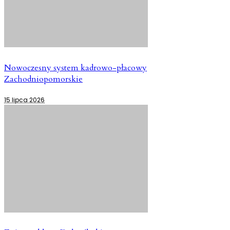
Nowoczesny system kadrowo-płacowy
Zachodniopomorskie
15 lipca 2026