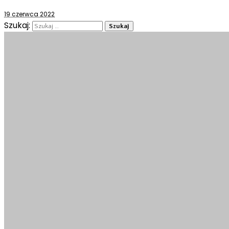
19 czerwca 2022
Szukaj: