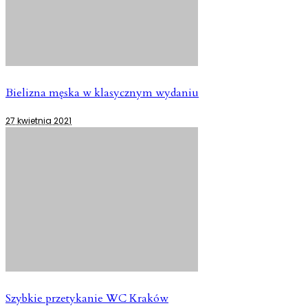
Bielizna męska w klasycznym wydaniu
27 kwietnia 2021
Szybkie przetykanie WC Kraków