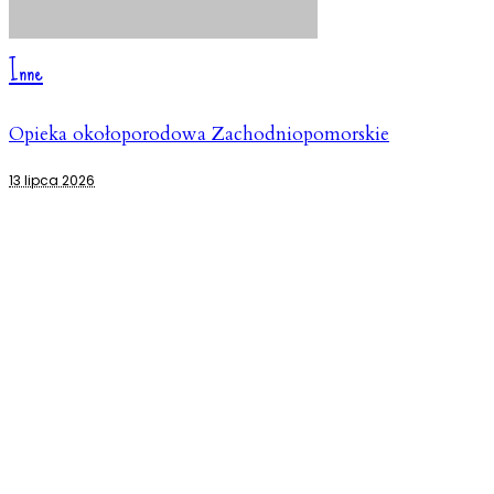
Inne
Opieka okołoporodowa Zachodniopomorskie
13 lipca 2026