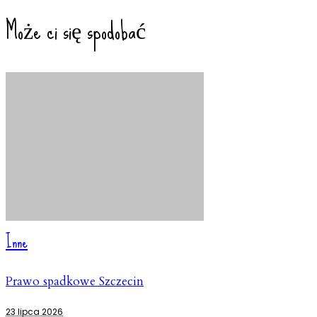
Może ci się spodobać
Inne
Prawo spadkowe Szczecin
23 lipca 2026