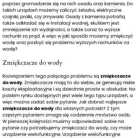
poprzez gromadzenie się na nich osadu oraz kamienia. Do
takich urządzeń możemy zaliczyć żelazka, elektryczne
czajniki, pralki, czy zmywarki. Osady z kamienia potrafią
także odkładać się w instalacji wodnej, skutkiem jest
zmniejszenie ich wydajności, a także coraz to wyższe
rachunki za prąd. A więc w jaki sposób możemy zmiękczyć
wodę oraz pozbyć się problemu wyższych rachunków za
wodę?
Zmiękczacze do wody
Rozwiązaniem tego palącego problemu są
zmiękczacze
do wody
. Zmiękczacze mają to do siebie, ze generują niskie
koszty eksploatacyjne i są dziecinnie proste w obsłudze. Na
polskim rynku dostępnych jest wiele tego typu urządzeń, a
więc można zadać sobie pytanie. Jak dobrać najlepsze
zmiękczacze do wody
dla własnych potrzeb? Z tym
częstym pytaniem zmaga się codziennie mnóstwo osób.
W pierwszej kolejności musimy odpowiedzieć sobie na
pytanie czy potrzebujemy zmiękczacz do wody, czy może
urządzenie wielofunkcyjne. Urządzenie wielofunkcyjne