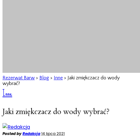
Rezerwat Barw
>
Blog
>
Inne
>
Jaki zmiękczacz do wody
wybrać?
Inne
Jaki zmiękczacz do wody wybrać?
Posted by
Redakcja
14 lipca 2021