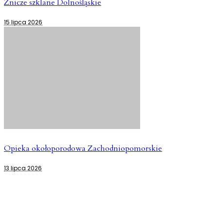
Znicze szklane Dolnośląskie
15 lipca 2026
Opieka okołoporodowa Zachodniopomorskie
13 lipca 2026