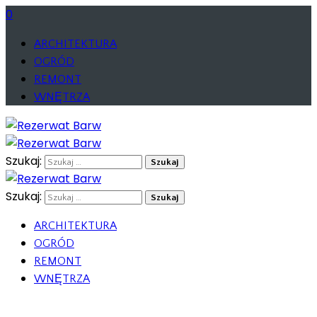
0
ARCHITEKTURA
OGRÓD
REMONT
WNĘTRZA
Szukaj:
Szukaj:
ARCHITEKTURA
OGRÓD
REMONT
WNĘTRZA