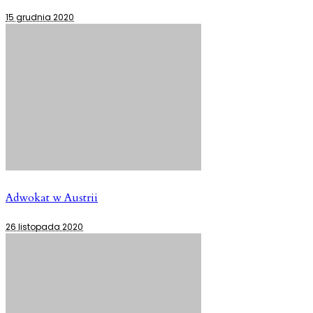
15 grudnia 2020
Adwokat w Austrii
26 listopada 2020