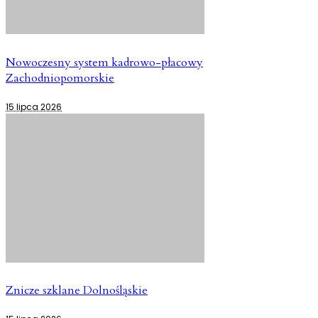
Nowoczesny system kadrowo-płacowy
Zachodniopomorskie
15 lipca 2026
Znicze szklane Dolnośląskie