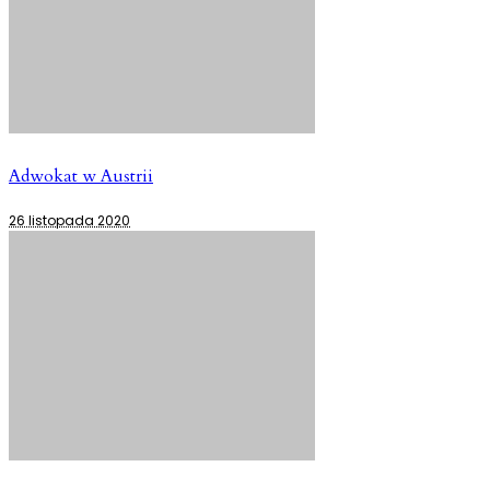
Adwokat w Austrii
26 listopada 2020