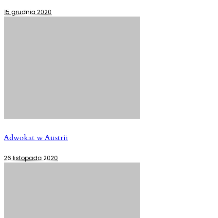
15 grudnia 2020
Adwokat w Austrii
26 listopada 2020