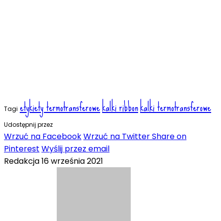
etykiety termotransferowe
kalki ribbon
kalki termotransferowe
Tagi
Udostępnij przez
Wrzuć na Facebook
Wrzuć na Twitter
Share on
Pinterest
Wyślij przez email
Redakcja
16 września 2021