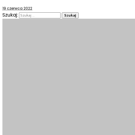
19 czerwca 2022
Szukaj: