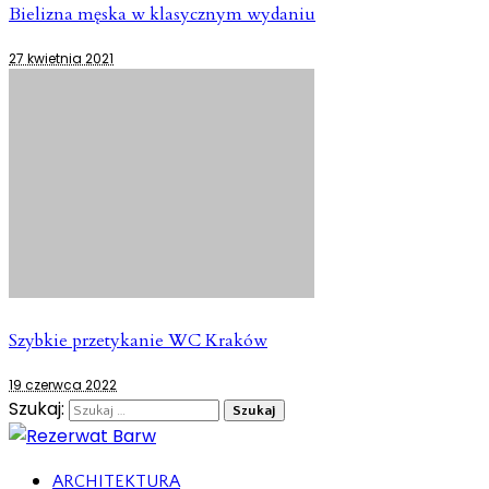
Bielizna męska w klasycznym wydaniu
27 kwietnia 2021
Szybkie przetykanie WC Kraków
19 czerwca 2022
Szukaj:
ARCHITEKTURA