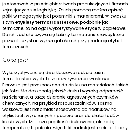
je stosować w przedsiębiorstwach produkcyjnych i firmach
zajmujących się logistyką. Za ich pomocą można opisać
półki w magazynie jak i pojemniki z materiałami. W związku
z tym
etykiety termotransferowe
, podobnie jak
termiczne, to na ogół wykorzystywane etykiety papierowe.
Do ich zadruku używa się taśmy termotransferowej, która
pozwala uzyskać wyższą jakość niż przy produkcji etykiet
termicznych.
Co to jest?
Wykorzystywane są dwa kluczowe rodzaje taśm
termotrasferowych, to znaczy żywiczne i woskowe.
Pierwsza jest przeznaczona do druku na materiałach takich
jak folia. Ma doskonałą jakość druku i wysoką odporność
na ścieranie, a także działanie agresywnych czynników
chemicznych, na przykład rozpuszczalników. Taśma
woskowa jest natomiast stosowana do nadruków na
etykietach wykonanych z papieru oraz do druku kodów
kreskowych. Ma dużą prędkość drukowania, ale niską
temperaturę topnienia, więc taki nadruk jest mniej odporny