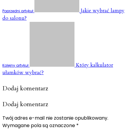
Jakie wybrać lampy
Poprzedni artykuł
do salonu?
Który kalkulator
Kolejny artykuł
ułamków wybrać?
Dodaj komentarz
Dodaj komentarz
Twój adres e-mail nie zostanie opublikowany.
Wymagane pola są oznaczone
*