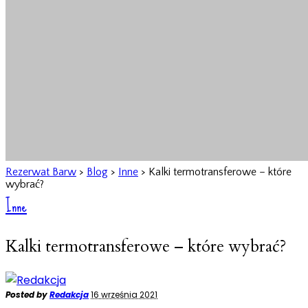
Rezerwat Barw
>
Blog
>
Inne
>
Kalki termotransferowe – które
wybrać?
Inne
Kalki termotransferowe – które wybrać?
Posted by
Redakcja
16 września 2021