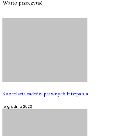
Warto przeczytać
Kancelaria radców prawnych Hiszpania
15 grudnia 2020