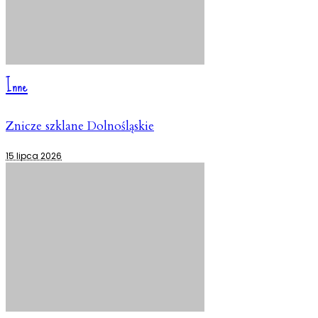
Inne
Znicze szklane Dolnośląskie
15 lipca 2026