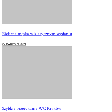
Bielizna męska w klasycznym wydaniu
27 kwietnia 2021
Szybkie przetykanie WC Kraków