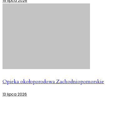
15 lipca 2026
Opieka okołoporodowa Zachodniopomorskie
13 lipca 2026