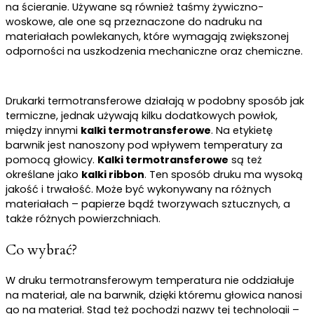
na ścieranie. Używane są również taśmy żywiczno-
woskowe, ale one są przeznaczone do nadruku na
materiałach powlekanych, które wymagają zwiększonej
odporności na uszkodzenia mechaniczne oraz chemiczne.
Drukarki termotransferowe działają w podobny sposób jak
termiczne, jednak używają kilku dodatkowych powłok,
między innymi
kalki termotransferowe
. Na etykietę
barwnik jest nanoszony pod wpływem temperatury za
pomocą głowicy.
Kalki termotransferowe
są też
określane jako
kalki ribbon
. Ten sposób druku ma wysoką
jakość i trwałość. Może być wykonywany na różnych
materiałach – papierze bądź tworzywach sztucznych, a
także różnych powierzchniach.
Co wybrać?
W druku termotransferowym temperatura nie oddziałuje
na materiał, ale na barwnik, dzięki któremu głowica nanosi
go na materiał. Stąd też pochodzi nazwy tej technologii –