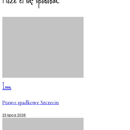
Inne
Prawo spadkowe Szczecin
23 lipca 2026