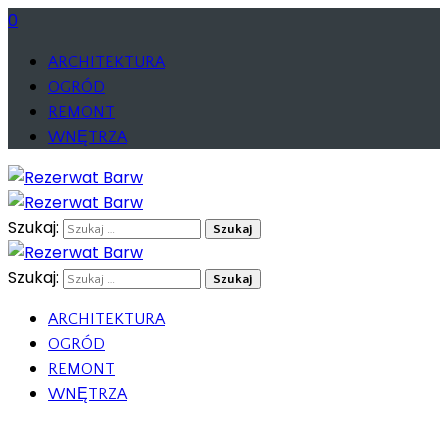
0
ARCHITEKTURA
OGRÓD
REMONT
WNĘTRZA
Szukaj:
Szukaj:
ARCHITEKTURA
OGRÓD
REMONT
WNĘTRZA