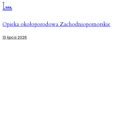
Inne
Opieka okołoporodowa Zachodniopomorskie
13 lipca 2026