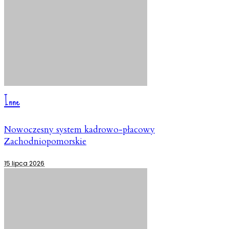
Inne
Nowoczesny system kadrowo-płacowy
Zachodniopomorskie
15 lipca 2026