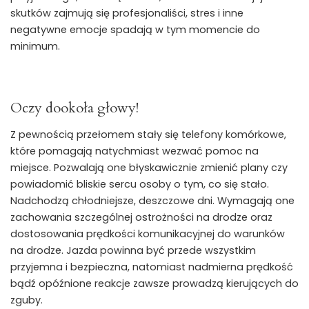
skutków zajmują się profesjonaliści, stres i inne
negatywne emocje spadają w tym momencie do
minimum.
Oczy dookoła głowy!
Z pewnością przełomem stały się telefony komórkowe,
które pomagają natychmiast wezwać pomoc na
miejsce. Pozwalają one błyskawicznie zmienić plany czy
powiadomić bliskie sercu osoby o tym, co się stało.
Nadchodzą chłodniejsze, deszczowe dni. Wymagają one
zachowania szczególnej ostrożności na drodze oraz
dostosowania prędkości komunikacyjnej do warunków
na drodze. Jazda powinna być przede wszystkim
przyjemna i bezpieczna, natomiast nadmierna prędkość
bądź opóźnione reakcje zawsze prowadzą kierujących do
zguby.