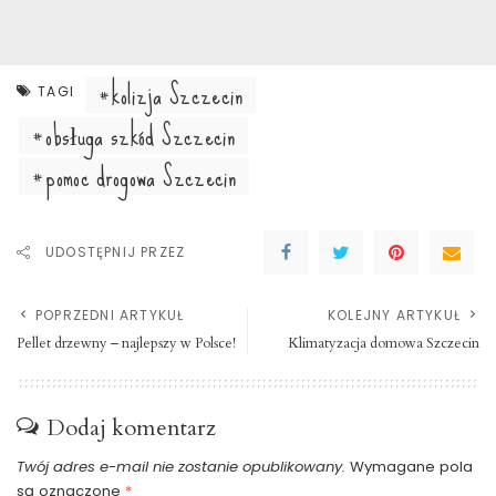
kolizja Szczecin
TAGI
obsługa szkód Szczecin
pomoc drogowa Szczecin
UDOSTĘPNIJ PRZEZ
POPRZEDNI ARTYKUŁ
KOLEJNY ARTYKUŁ
Pellet drzewny – najlepszy w Polsce!
Klimatyzacja domowa Szczecin
Dodaj komentarz
Twój adres e-mail nie zostanie opublikowany.
Wymagane pola
są oznaczone
*