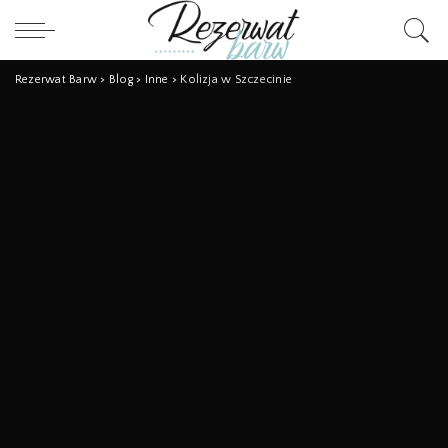
Rezerwat Barw
>
Blog
>
Inne
>
Kolizja w Szczecinie