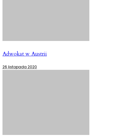
Adwokat w Austrii
26 listopada 2020