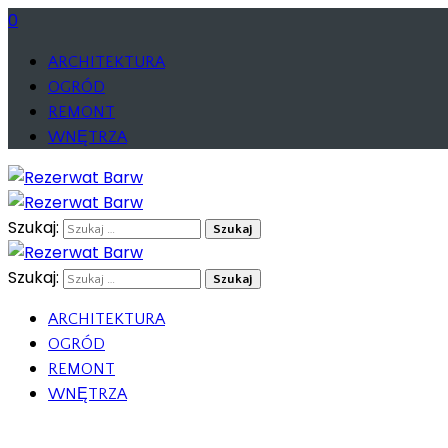
0
ARCHITEKTURA
OGRÓD
REMONT
WNĘTRZA
Szukaj:
Szukaj:
ARCHITEKTURA
OGRÓD
REMONT
WNĘTRZA