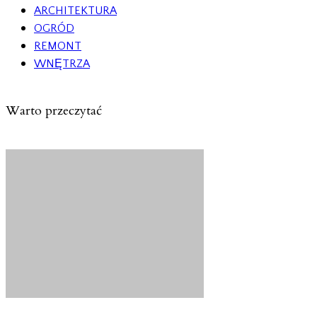
ARCHITEKTURA
OGRÓD
REMONT
WNĘTRZA
Warto przeczytać