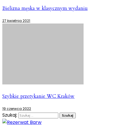
Bielizna męska w klasycznym wydaniu
27 kwietnia 2021
Szybkie przetykanie WC Kraków
19 czerwca 2022
Szukaj: