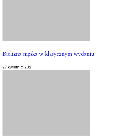
Bielizna męska w klasycznym wydaniu
27 kwietnia 2021