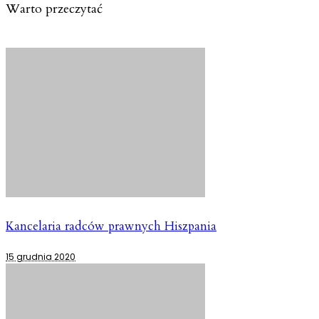
Warto przeczytać
Kancelaria radców prawnych Hiszpania
15 grudnia 2020