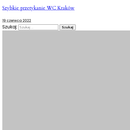
Szybkie przetykanie WC Kraków
19 czerwca 2022
Szukaj: