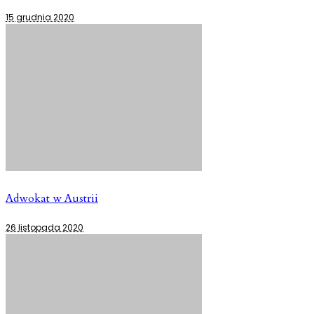
15 grudnia 2020
Adwokat w Austrii
26 listopada 2020