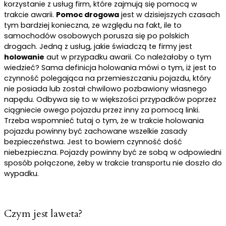
korzystanie z usług firm, które zajmują się pomocą w
trakcie awarii.
Pomoc drogowa
jest w dzisiejszych czasach
tym bardziej konieczna, ze względu na fakt, ile to
samochodów osobowych porusza się po polskich
drogach. Jedną z usług, jakie świadczą te firmy jest
holowanie
aut w przypadku awarii. Co należałoby o tym
wiedzieć? Sama definicja holowania mówi o tym, iż jest to
czynność polegająca na przemieszczaniu pojazdu, który
nie posiada lub został chwilowo pozbawiony własnego
napędu. Odbywa się to w większości przypadków poprzez
ciągniecie owego pojazdu przez inny za pomocą linki.
Trzeba wspomnieć tutaj o tym, że w trakcie holowania
pojazdu powinny być zachowane wszelkie zasady
bezpieczeństwa. Jest to bowiem czynność dość
niebezpieczna. Pojazdy powinny być ze sobą w odpowiedni
sposób połączone, żeby w trakcie transportu nie doszło do
wypadku.
Czym jest laweta?