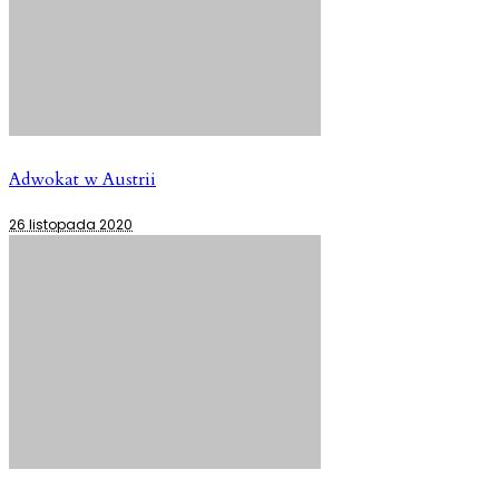
Adwokat w Austrii
26 listopada 2020