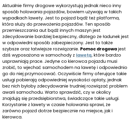
Aktualnie firmy drogowe wykorzystują jednak nieco inny
sposób holowania pojazdów, bowiem używają w takich
wypadkach lawety. Jest to pojazd bądź też platforma,
która służy do przewożenia pojazdów. Ten sposób
przemieszczania aut bądź innych maszyn jest
zdecydowanie bardziej bezpieczny, dlatego że ładunek jest
w odpowiedni sposób zabezpieczony. Jest to także
szybsze oraz łatwiejsze rozwiązanie.
Pomoc drogowa
jest
dziś wyposażona w samochody z
lawetą
, które bardzo
usprawniają prace. Jedyne co kierowca pojazdu musi
zrobić, to wjechać samochodem na lawetę i odpowiednio
go do niej przymocować. Oczywiście firmy oferujące takie
usługi pobierają odpowiedniej wysokości opłaty, jednak
bez nich byłoby zdecydowanie trudniej rozwiązać problem
awarii samochodu. Warto sprawdzić, czy w okolicy
znajdują się przedsiębiorstwa, świadczące takie usługi.
Korzystanie z lawety w czasie holowania sprawi, że
zarówno pojazd dotrze bezpiecznie na miejsce, jak i
kierowca.