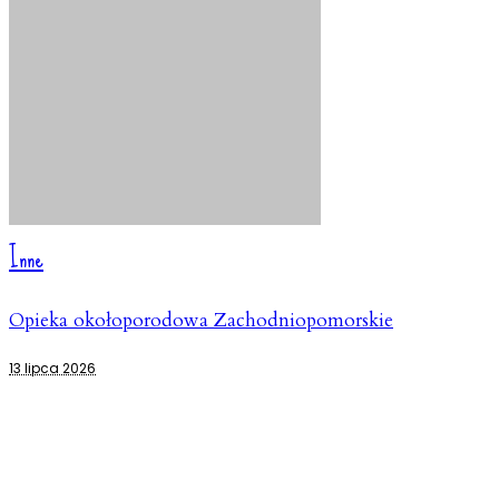
Inne
Opieka okołoporodowa Zachodniopomorskie
13 lipca 2026