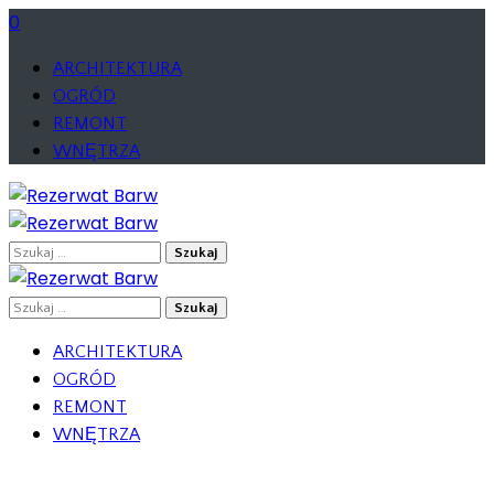
0
ARCHITEKTURA
OGRÓD
REMONT
WNĘTRZA
Szukaj:
Szukaj:
ARCHITEKTURA
OGRÓD
REMONT
WNĘTRZA