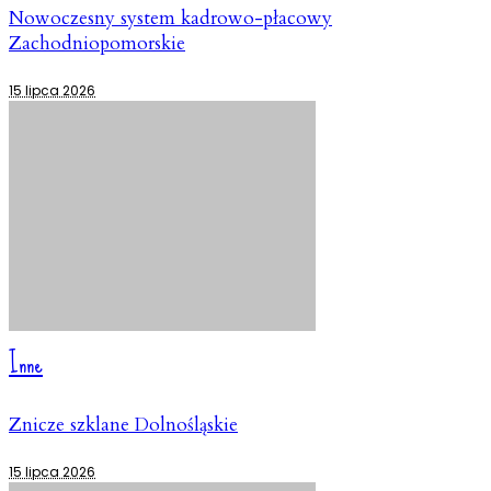
Nowoczesny system kadrowo-płacowy
Zachodniopomorskie
15 lipca 2026
Inne
Znicze szklane Dolnośląskie
15 lipca 2026