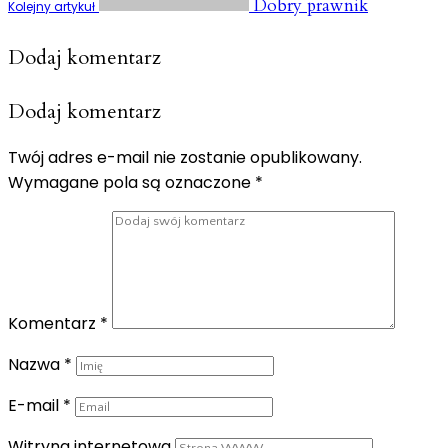
Dobry prawnik
Kolejny artykuł
Dodaj komentarz
Dodaj komentarz
Twój adres e-mail nie zostanie opublikowany.
Wymagane pola są oznaczone
*
Komentarz
*
Nazwa
*
E-mail
*
Witryna internetowa