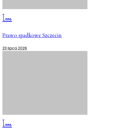
Inne
Prawo spadkowe Szczecin
23 lipca 2026
Inne