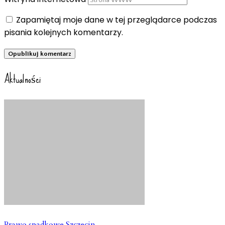
Zapamiętaj moje dane w tej przeglądarce podczas
pisania kolejnych komentarzy.
Aktualności
Prawo spadkowe Szczecin