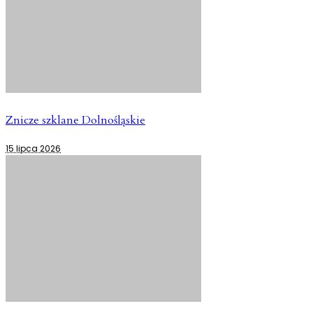
Znicze szklane Dolnośląskie
15 lipca 2026