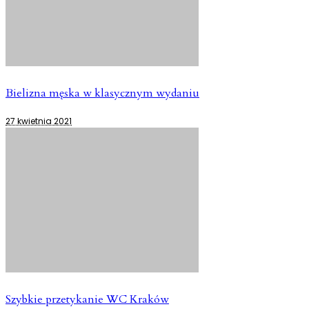
Bielizna męska w klasycznym wydaniu
27 kwietnia 2021
Szybkie przetykanie WC Kraków