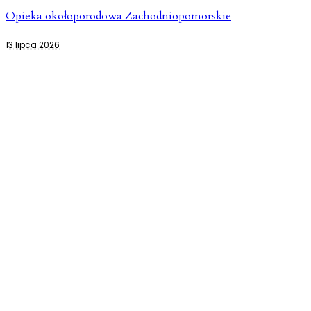
Opieka okołoporodowa Zachodniopomorskie
13 lipca 2026