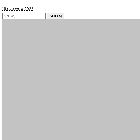
19 czerwca 2022
Szukaj: