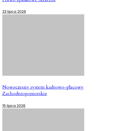
23 lipca 2026
Nowoczesny system kadrowo-płacowy
Zachodniopomorskie
15 lipca 2026