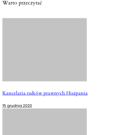
Warto przeczytać
Kancelaria radców prawnych Hiszpania
15 grudnia 2020