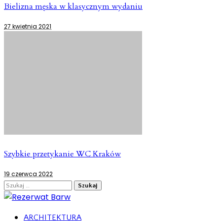
Bielizna męska w klasycznym wydaniu
27 kwietnia 2021
Szybkie przetykanie WC Kraków
19 czerwca 2022
Szukaj:
ARCHITEKTURA