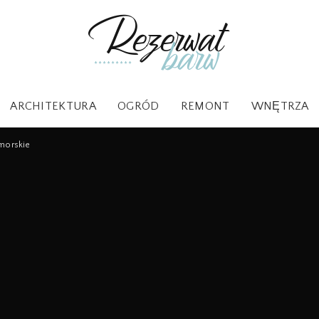
ARCHITEKTURA
OGRÓD
REMONT
WNĘTRZA
morskie