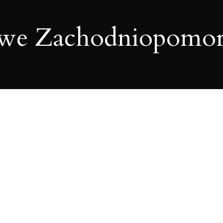
owe Zachodniopomor