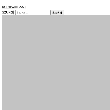
19 czerwca 2022
Szukaj: