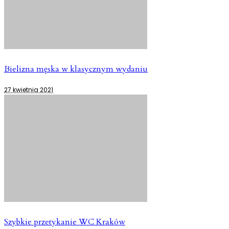
Bielizna męska w klasycznym wydaniu
27 kwietnia 2021
Szybkie przetykanie WC Kraków