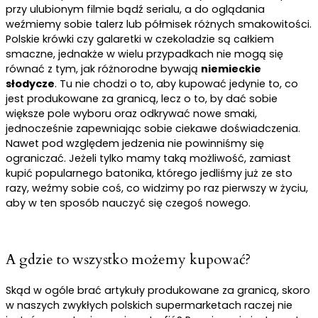
przy ulubionym filmie bądź serialu, a do oglądania
weźmiemy sobie talerz lub półmisek różnych smakowitości.
Polskie krówki czy galaretki w czekoladzie są całkiem
smaczne, jednakże w wielu przypadkach nie mogą się
równać z tym, jak różnorodne bywają
niemieckie
słodycze
. Tu nie chodzi o to, aby kupować jedynie to, co
jest produkowane za granicą, lecz o to, by dać sobie
większe pole wyboru oraz odkrywać nowe smaki,
jednocześnie zapewniając sobie ciekawe doświadczenia.
Nawet pod względem jedzenia nie powinniśmy się
ograniczać. Jeżeli tylko mamy taką możliwość, zamiast
kupić popularnego batonika, którego jedliśmy już ze sto
razy, weźmy sobie coś, co widzimy po raz pierwszy w życiu,
aby w ten sposób nauczyć się czegoś nowego.
A gdzie to wszystko możemy kupować?
Skąd w ogóle brać artykuły produkowane za granicą, skoro
w naszych zwykłych polskich supermarketach raczej nie