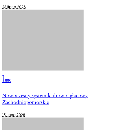
23 lipca 2026
Inne
Nowoczesny system kadrowo-płacowy
Zachodniopomorskie
15 lipca 2026