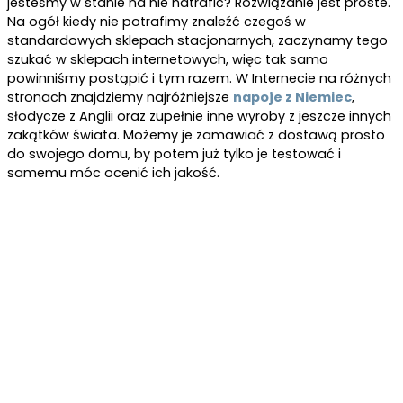
jesteśmy w stanie na nie natrafić? Rozwiązanie jest proste.
Na ogół kiedy nie potrafimy znaleźć czegoś w
standardowych sklepach stacjonarnych, zaczynamy tego
szukać w sklepach internetowych, więc tak samo
powinniśmy postąpić i tym razem. W Internecie na różnych
stronach znajdziemy najróżniejsze
napoje z Niemiec
,
słodycze z Anglii oraz zupełnie inne wyroby z jeszcze innych
zakątków świata. Możemy je zamawiać z dostawą prosto
do swojego domu, by potem już tylko je testować i
samemu móc ocenić ich jakość.