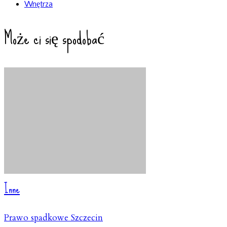
Wnętrza
Może ci się spodobać
Inne
Prawo spadkowe Szczecin