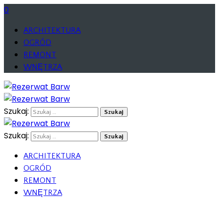
0
ARCHITEKTURA
OGRÓD
REMONT
WNĘTRZA
Szukaj:
Szukaj:
ARCHITEKTURA
OGRÓD
REMONT
WNĘTRZA