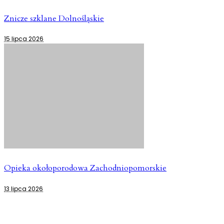
Znicze szklane Dolnośląskie
15 lipca 2026
Opieka okołoporodowa Zachodniopomorskie
13 lipca 2026