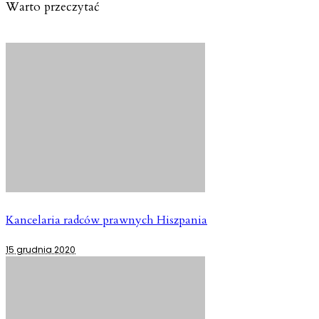
Warto przeczytać
Kancelaria radców prawnych Hiszpania
15 grudnia 2020