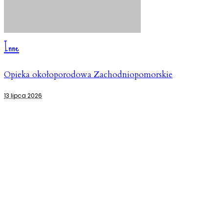
Inne
Opieka okołoporodowa Zachodniopomorskie
13 lipca 2026