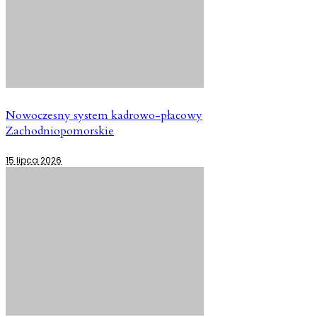
Nowoczesny system kadrowo-płacowy
Zachodniopomorskie
15 lipca 2026