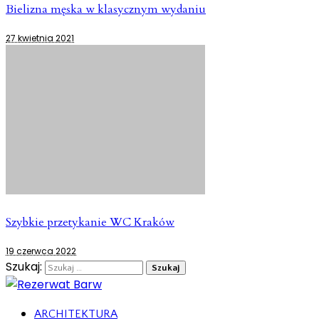
Bielizna męska w klasycznym wydaniu
27 kwietnia 2021
Szybkie przetykanie WC Kraków
19 czerwca 2022
Szukaj:
ARCHITEKTURA