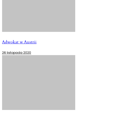
Adwokat w Austrii
26 listopada 2020