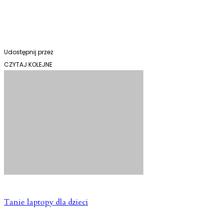
Udostępnij przez
CZYTAJ KOLEJNE
Tanie laptopy dla dzieci