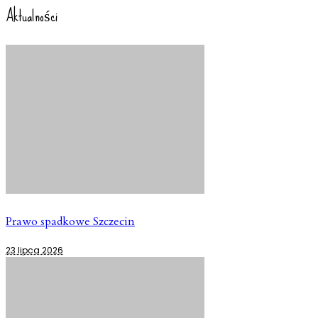
Aktualności
Prawo spadkowe Szczecin
23 lipca 2026