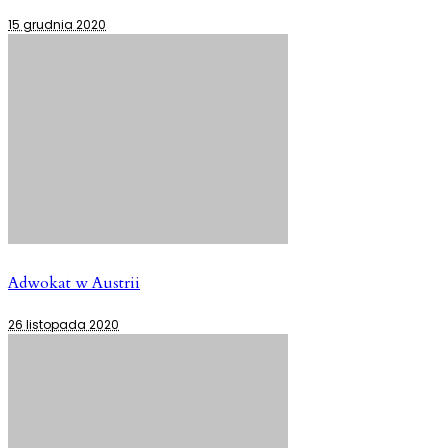
15 grudnia 2020
Adwokat w Austrii
26 listopada 2020