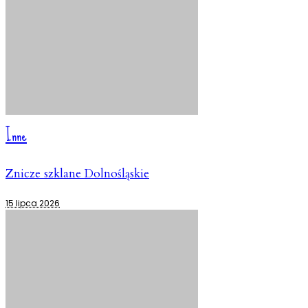
Inne
Znicze szklane Dolnośląskie
15 lipca 2026