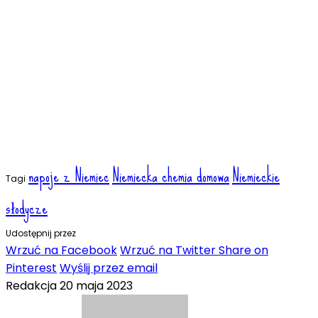
napoje z Niemiec
Niemiecka chemia domowa
Niemieckie
Tagi
słodycze
Udostępnij przez
Wrzuć na Facebook
Wrzuć na Twitter
Share on
Pinterest
Wyślij przez email
Redakcja
20 maja 2023