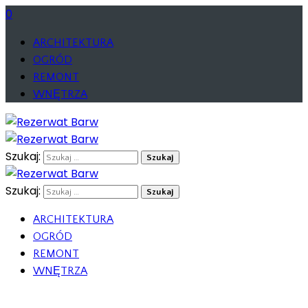
0
ARCHITEKTURA
OGRÓD
REMONT
WNĘTRZA
Szukaj:
Szukaj:
ARCHITEKTURA
OGRÓD
REMONT
WNĘTRZA