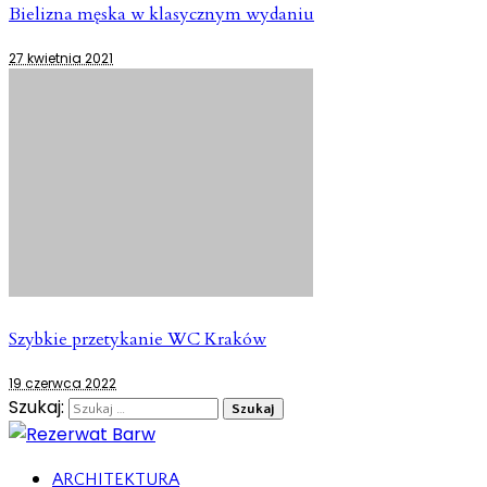
Bielizna męska w klasycznym wydaniu
27 kwietnia 2021
Szybkie przetykanie WC Kraków
19 czerwca 2022
Szukaj:
ARCHITEKTURA