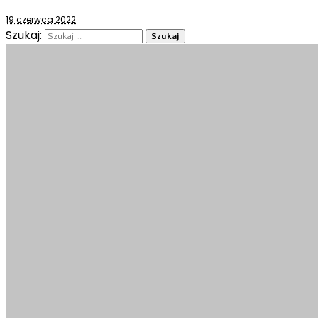
19 czerwca 2022
Szukaj: