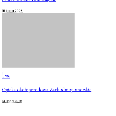
15 lipca 2026
Inne
Opieka okołoporodowa Zachodniopomorskie
13 lipca 2026