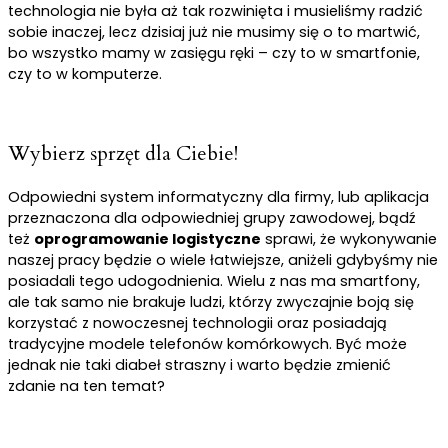
technologia nie była aż tak rozwinięta i musieliśmy radzić
sobie inaczej, lecz dzisiaj już nie musimy się o to martwić,
bo wszystko mamy w zasięgu ręki – czy to w smartfonie,
czy to w komputerze.
Wybierz sprzęt dla Ciebie!
Odpowiedni system informatyczny dla firmy, lub aplikacja
przeznaczona dla odpowiedniej grupy zawodowej, bądź
też
oprogramowanie logistyczne
sprawi, że wykonywanie
naszej pracy będzie o wiele łatwiejsze, aniżeli gdybyśmy nie
posiadali tego udogodnienia. Wielu z nas ma smartfony,
ale tak samo nie brakuje ludzi, którzy zwyczajnie boją się
korzystać z nowoczesnej technologii oraz posiadają
tradycyjne modele telefonów komórkowych. Być może
jednak nie taki diabeł straszny i warto będzie zmienić
zdanie na ten temat?