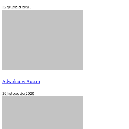
15 grudnia 2020
Adwokat w Austrii
26 listopada 2020