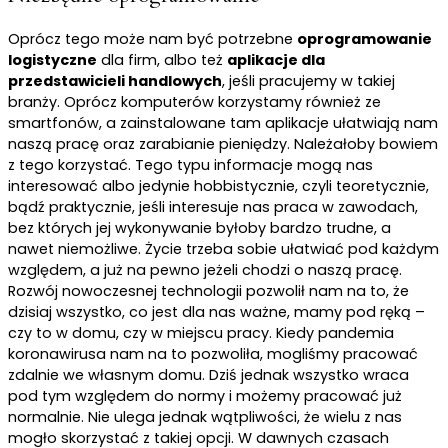
Oprócz tego może nam być potrzebne
oprogramowanie
logistyczne
dla firm, albo też
aplikacje dla
przedstawicieli handlowych
, jeśli pracujemy w takiej
branży. Oprócz komputerów korzystamy również ze
smartfonów, a zainstalowane tam aplikacje ułatwiają nam
naszą pracę oraz zarabianie pieniędzy. Należałoby bowiem
z tego korzystać. Tego typu informacje mogą nas
interesować albo jedynie hobbistycznie, czyli teoretycznie,
bądź praktycznie, jeśli interesuje nas praca w zawodach,
bez których jej wykonywanie byłoby bardzo trudne, a
nawet niemożliwe. Życie trzeba sobie ułatwiać pod każdym
względem, a już na pewno jeżeli chodzi o naszą pracę.
Rozwój nowoczesnej technologii pozwolił nam na to, że
dzisiaj wszystko, co jest dla nas ważne, mamy pod ręką –
czy to w domu, czy w miejscu pracy. Kiedy pandemia
koronawirusa nam na to pozwoliła, mogliśmy pracować
zdalnie we własnym domu. Dziś jednak wszystko wraca
pod tym względem do normy i możemy pracować już
normalnie. Nie ulega jednak wątpliwości, że wielu z nas
mogło skorzystać z takiej opcji. W dawnych czasach