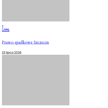
Inne
Prawo spadkowe Szczecin
23 lipca 2026