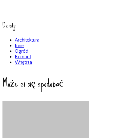
Działy
Architektura
Inne
Ogród
Remont
Wnętrza
Może ci się spodobać