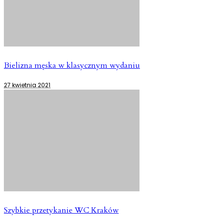
Bielizna męska w klasycznym wydaniu
27 kwietnia 2021
Szybkie przetykanie WC Kraków