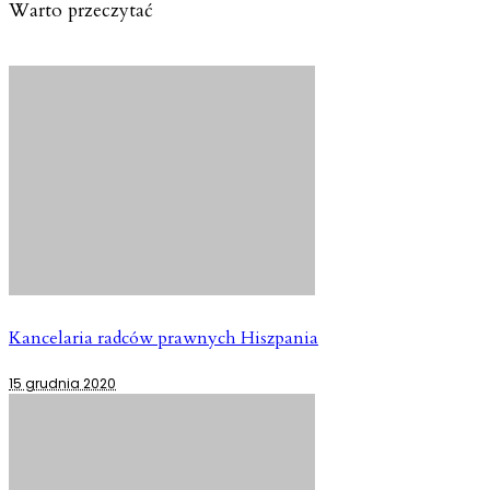
Warto przeczytać
Kancelaria radców prawnych Hiszpania
15 grudnia 2020