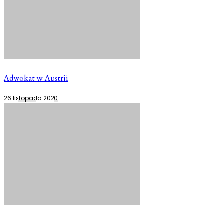
Adwokat w Austrii
26 listopada 2020