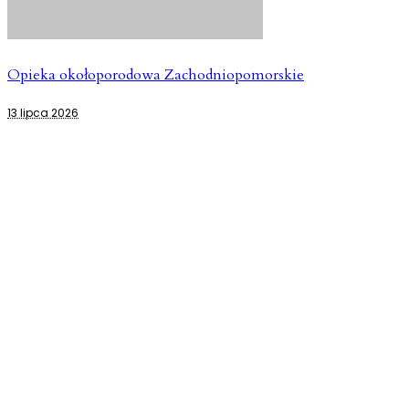
Opieka okołoporodowa Zachodniopomorskie
13 lipca 2026