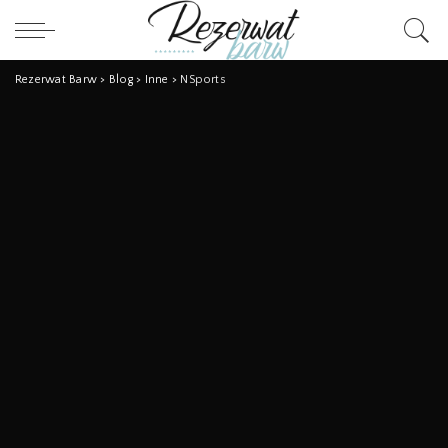
Rezerwat Barw
>
Blog
>
Inne
>
NSports