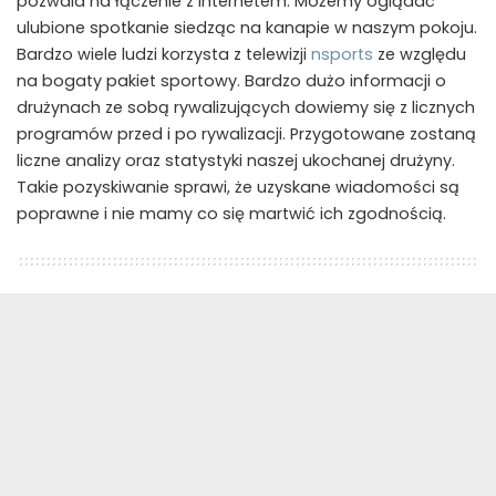
pozwala na łączenie z internetem. Możemy oglądać
ulubione spotkanie siedząc na kanapie w naszym pokoju.
Bardzo wiele ludzi korzysta z telewizji
nsports
ze względu
na bogaty pakiet sportowy. Bardzo dużo informacji o
drużynach ze sobą rywalizujących dowiemy się z licznych
programów przed i po rywalizacji. Przygotowane zostaną
liczne analizy oraz statystyki naszej ukochanej drużyny.
Takie pozyskiwanie sprawi, że uzyskane wiadomości są
poprawne i nie mamy co się martwić ich zgodnością.