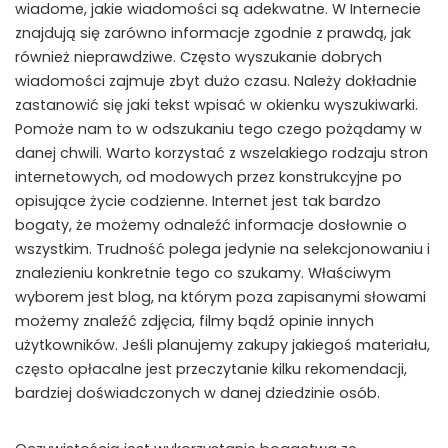
wiadome, jakie wiadomości są adekwatne. W Internecie
znajdują się zarówno informacje zgodnie z prawdą, jak
również nieprawdziwe. Często wyszukanie dobrych
wiadomości zajmuje zbyt dużo czasu. Należy dokładnie
zastanowić się jaki tekst wpisać w okienku wyszukiwarki.
Pomoże nam to w odszukaniu tego czego pożądamy w
danej chwili. Warto korzystać z wszelakiego rodzaju stron
internetowych, od modowych przez konstrukcyjne po
opisujące życie codzienne. Internet jest tak bardzo
bogaty, że możemy odnaleźć informacje dosłownie o
wszystkim. Trudność polega jedynie na selekcjonowaniu i
znalezieniu konkretnie tego co szukamy. Właściwym
wyborem jest blog, na którym poza zapisanymi słowami
możemy znaleźć zdjęcia, filmy bądź opinie innych
użytkowników. Jeśli planujemy zakupy jakiegoś materiału,
często opłacalne jest przeczytanie kilku rekomendacji,
bardziej doświadczonych w danej dziedzinie osób.