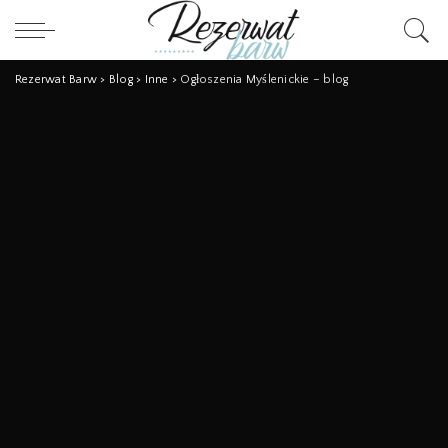
Rezerwat Barw
>
Blog
>
Inne
>
Ogłoszenia Myślenickie – blog