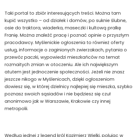
Taki portal to zbiór interesujących treści. Można tam
kupić wszystko – od działek i domów, po suknie ślubne,
osie do traktora, wiaderka, maseczki i kultową pralkę
Franię. Można znaleźć pracę i poznać opinie o przyszłym
pracodawcy. Myślenickie ogłoszenia to również oferty
usług, informacje o zaginionych zwierzakach, pytania o
przewóz paczki, wypowiedzi mieszkańców na temat
rozmaitych zmian w otoczeniu. Ale ich największym
atutem jest jednoczenie społeczności. Jeżeli nie znasz
jeszcze nikogo w Myślenicach, dzięki ogłoszeniom
dowiesz się, w której dzielnicy najlepiej się mieszka, szybko
poznasz swoich sąsiadów i nie będziesz się czuł
anonimowo jak w Warszawie, Krakowie czy innej
metropolii.
Według jednej z legend król Kazimierz Wielki, polując w