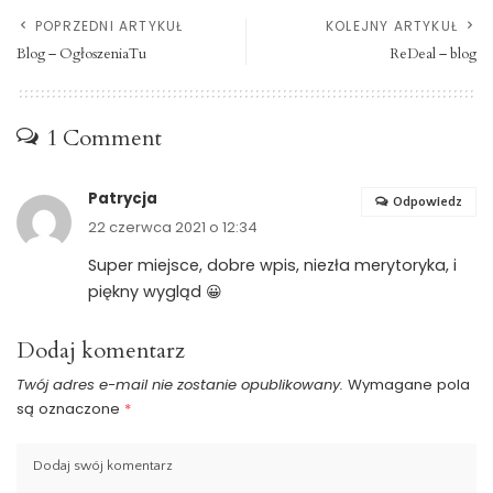
POPRZEDNI ARTYKUŁ
KOLEJNY ARTYKUŁ
Blog – OgłoszeniaTu
ReDeal – blog
1 Comment
Patrycja
Odpowiedz
22 czerwca 2021 o 12:34
Super miejsce, dobre wpis, niezła merytoryka, i
piękny wygląd 😀
Dodaj komentarz
Twój adres e-mail nie zostanie opublikowany.
Wymagane pola
są oznaczone
*