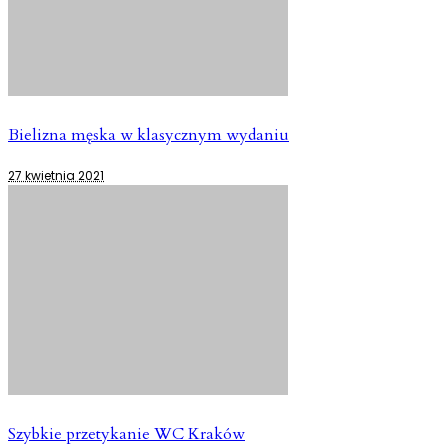
Bielizna męska w klasycznym wydaniu
27 kwietnia 2021
Szybkie przetykanie WC Kraków