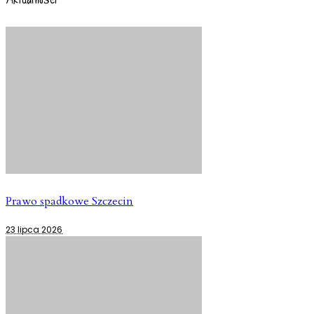
Prawo spadkowe Szczecin
23 lipca 2026