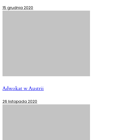
15 grudnia 2020
Adwokat w Austrii
26 listopada 2020