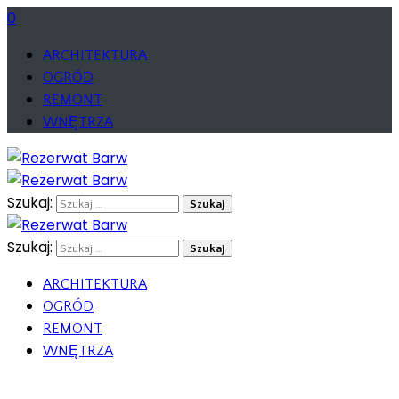
0
ARCHITEKTURA
OGRÓD
REMONT
WNĘTRZA
Szukaj:
Szukaj:
ARCHITEKTURA
OGRÓD
REMONT
WNĘTRZA