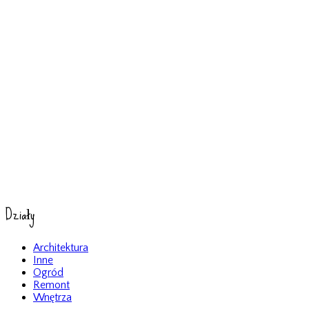
Działy
Architektura
Inne
Ogród
Remont
Wnętrza