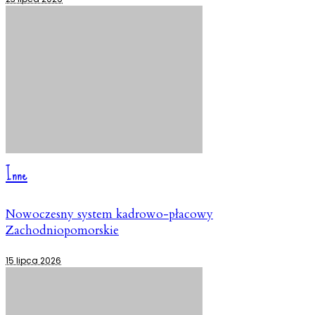
Inne
Nowoczesny system kadrowo-płacowy
Zachodniopomorskie
15 lipca 2026