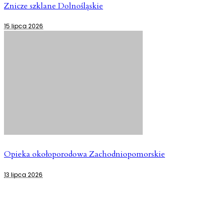
Znicze szklane Dolnośląskie
15 lipca 2026
Opieka okołoporodowa Zachodniopomorskie
13 lipca 2026