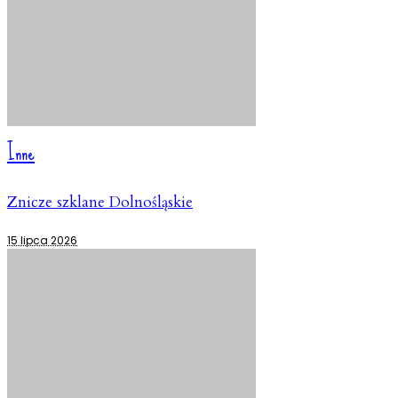
Inne
Znicze szklane Dolnośląskie
15 lipca 2026