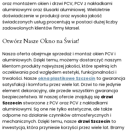
oraz montażem okien i drzwi PCV, PCV z nakładkami
aluminiowymi oraz ślusarki aluminiowej. Wieloletnie
doświadczenie w produkcji oraz wysoka jakość
świadczonych usług procentują w postaci dużej liczby
zadowolonych klientów firmy Marsel.
Otwórz Nasze Okno na Świat!
Nasza oferta obejmuje sprzedaż i montaż okien PCV i
aluminiowych. Dzięki temu, możemy dostarczyć naszym
klientom produkty najwyższej jakości, które spełnią ich
oczekiwania pod względem estetyki, funkcjonalności i
trwałości. Nasze
okna plastikowe Szczecin
to gwarancja
satysfakcji i komfortu przez wiele lat. Drzwi to nie jedynie
element dekoracyjny, ale przede wszystkim gwarancja
bezpieczeństwa. W naszej ofercie znajdują się
drzwi
Szczecin
stworzone z PCV oraz PCV z nakładkami
aluminiowymi. Są one nie tylko estetyczne, ale także
odporne na działanie czynników atmosferycznych i
mechanicznych. Dzięki temu, nasze
drzwi Szczecin
to
inwestycja, która przyniesie korzyści przez wiele lat. Bramy