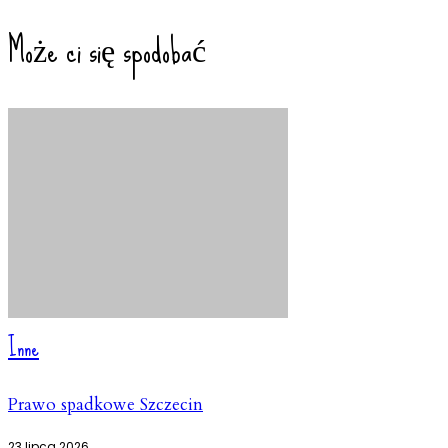
Może ci się spodobać
Inne
Prawo spadkowe Szczecin
23 lipca 2026