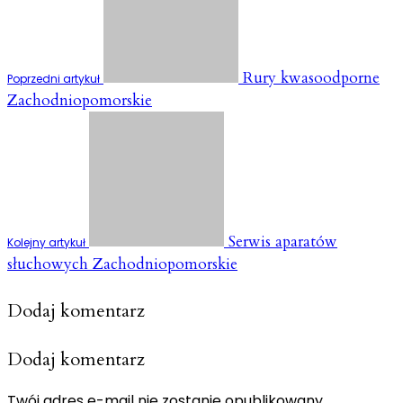
Rury kwasoodporne
Poprzedni artykuł
Zachodniopomorskie
Serwis aparatów
Kolejny artykuł
słuchowych Zachodniopomorskie
Dodaj komentarz
Dodaj komentarz
Twój adres e-mail nie zostanie opublikowany.