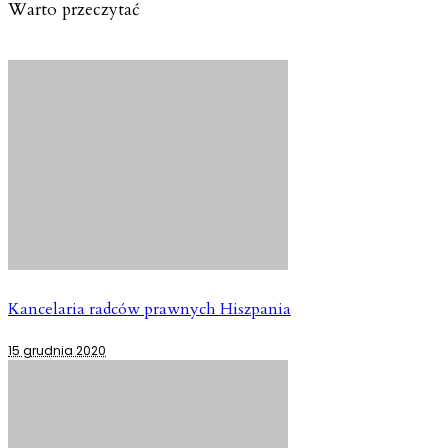
Warto przeczytać
Kancelaria radców prawnych Hiszpania
15 grudnia 2020