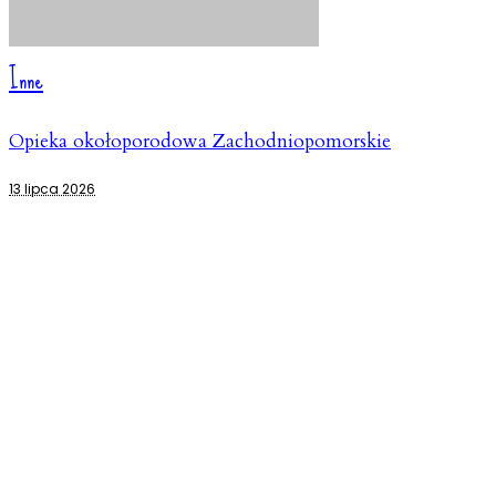
Inne
Opieka okołoporodowa Zachodniopomorskie
13 lipca 2026