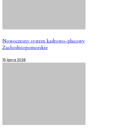
Nowoczesny system kadrowo-płacowy
Zachodniopomorskie
15 lipca 2026