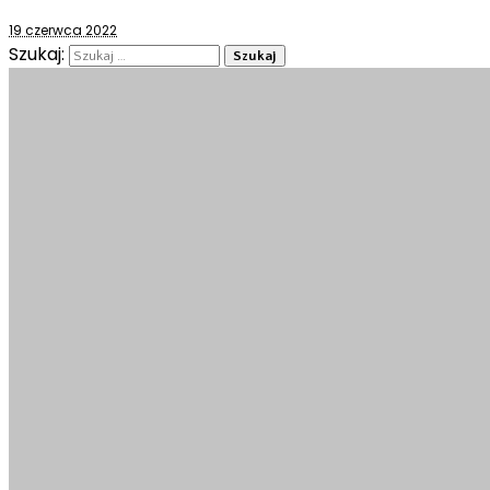
19 czerwca 2022
Szukaj: