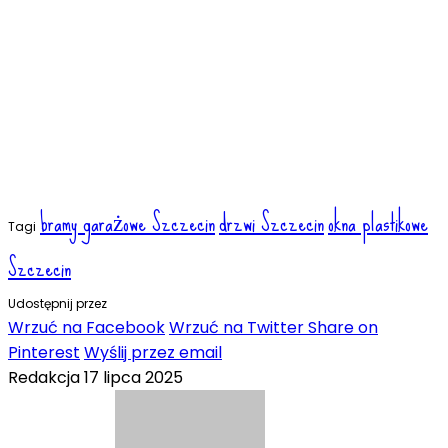
bramy garażowe Szczecin
drzwi Szczecin
okna plastikowe
Tagi
Szczecin
Udostępnij przez
Wrzuć na Facebook
Wrzuć na Twitter
Share on
Pinterest
Wyślij przez email
Redakcja
17 lipca 2025