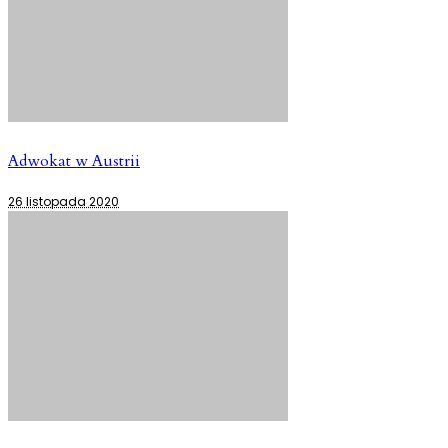
Adwokat w Austrii
26 listopada 2020