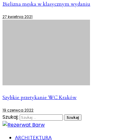
Bielizna męska w klasycznym wydaniu
27 kwietnia 2021
Szybkie przetykanie WC Kraków
19 czerwca 2022
Szukaj:
ARCHITEKTURA