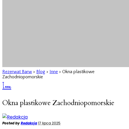
Rezerwat Barw
>
Blog
>
Inne
>
Okna plastikowe
Zachodniopomorskie
Inne
Okna plastikowe Zachodniopomorskie
Posted by
Redakcja
17 lipca 2025