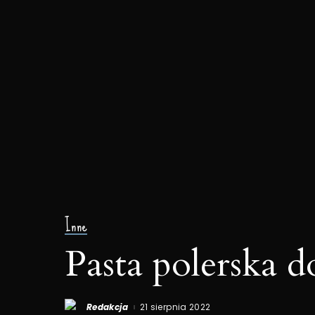
Inne
Pasta polerska d
Redakcja
21 sierpnia 2022
Posted