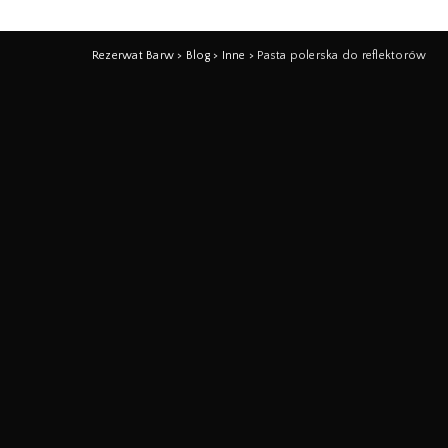
Rezerwat Barw
>
Blog
>
Inne
>
Pasta polerska do reflektorów