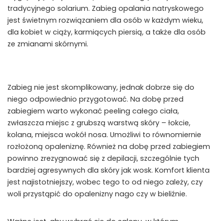
tradycyjnego solarium. Zabieg opalania natryskowego
jest świetnym rozwiązaniem dla osób w każdym wieku,
dla kobiet w ciąży, karmiących piersią, a także dla osób
ze zmianami skórnymi.
Zabieg nie jest skomplikowany, jednak dobrze się do
niego odpowiednio przygotować. Na dobę przed
zabiegiem warto wykonać peeling całego ciała,
zwłaszcza miejsc z grubszą warstwą skóry – łokcie,
kolana, miejsca wokół nosa. Umożliwi to równomiernie
rozłożoną opaleniznę. Również na dobę przed zabiegiem
powinno zrezygnować się z depilacji, szczególnie tych
bardziej agresywnych dla skóry jak wosk. Komfort klienta
jest najistotniejszy, wobec tego to od niego zależy, czy
woli przystąpić do opalenizny nago czy w bieliźnie.