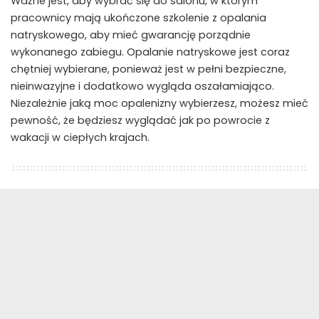
Ważne jest, aby wybrać się do salonu, w którym
pracownicy mają ukończone szkolenie z opalania
natryskowego, aby mieć gwarancję porządnie
wykonanego zabiegu. Opalanie natryskowe jest coraz
chętniej wybierane, ponieważ jest w pełni bezpieczne,
nieinwazyjne i dodatkowo wygląda oszałamiająco.
Niezależnie jaką moc opalenizny wybierzesz, możesz mieć
pewność, że będziesz wyglądać jak po powrocie z
wakacji w ciepłych krajach.