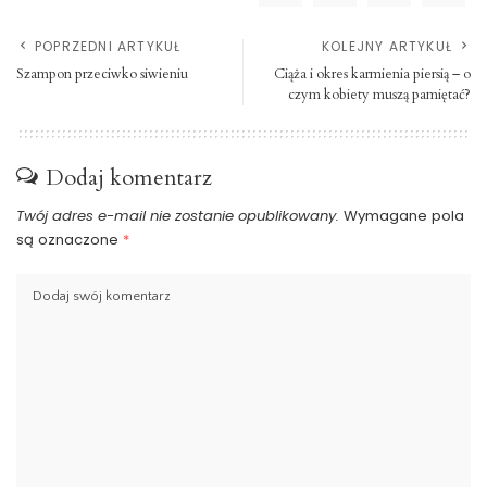
POPRZEDNI ARTYKUŁ
KOLEJNY ARTYKUŁ
Szampon przeciwko siwieniu
Ciąża i okres karmienia piersią – o
czym kobiety muszą pamiętać?
Dodaj komentarz
Twój adres e-mail nie zostanie opublikowany.
Wymagane pola
są oznaczone
*