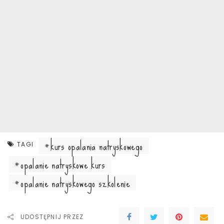
kurs opalania natryskowego
TAGI
opalanie natryskowe kurs
opalanie natryskowego szkolenie
UDOSTĘPNIJ PRZEZ