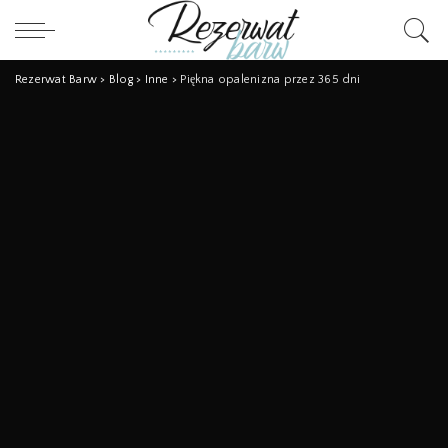
Rezerwat Barw
>
Blog
>
Inne
>
Piękna opalenizna przez 365 dni