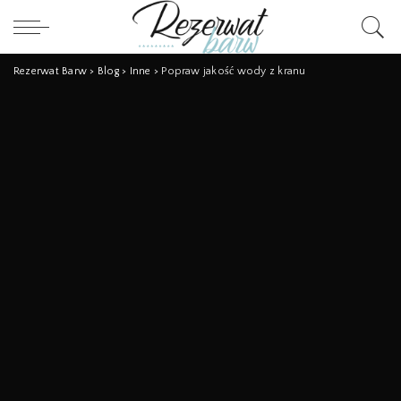
Rezerwat Barw
>
Blog
>
Inne
>
Popraw jakość wody z kranu