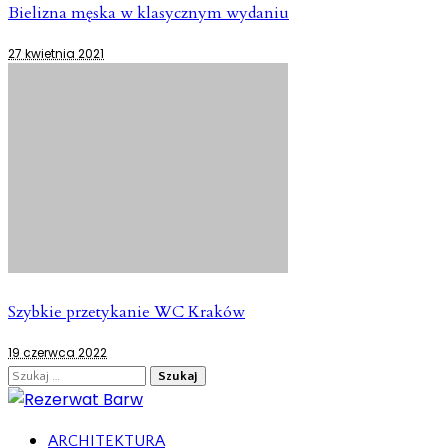
Bielizna męska w klasycznym wydaniu
27 kwietnia 2021
Szybkie przetykanie WC Kraków
19 czerwca 2022
Szukaj:
ARCHITEKTURA