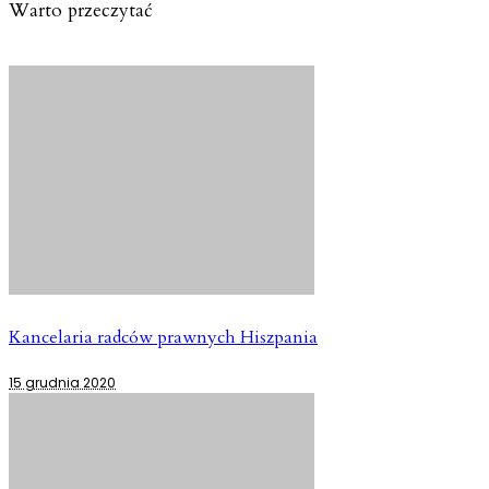
Warto przeczytać
Kancelaria radców prawnych Hiszpania
15 grudnia 2020