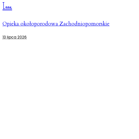
Inne
Opieka okołoporodowa Zachodniopomorskie
13 lipca 2026