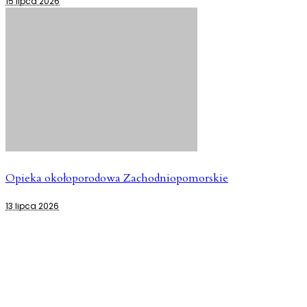
15 lipca 2026
Opieka okołoporodowa Zachodniopomorskie
13 lipca 2026