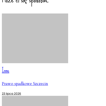
Inne
Prawo spadkowe Szczecin
23 lipca 2026