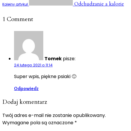
Odchudzanie a kalorie
Kolejny artykuł
1 Comment
Tomek
pisze:
24 lutego 2021 o 11:14
Super wpis, piękne psiaki 🙂
Odpowiedz
Dodaj komentarz
Twój adres e-mail nie zostanie opublikowany.
Wymagane pola są oznaczone
*