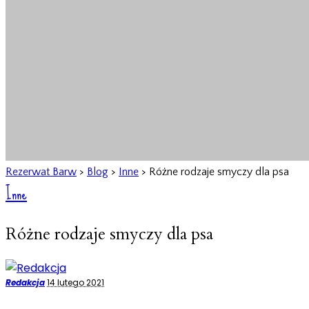
Rezerwat Barw
>
Blog
>
Inne
>
Różne rodzaje smyczy dla psa
Inne
Różne rodzaje smyczy dla psa
Posted
Redakcja
14 lutego 2021
by