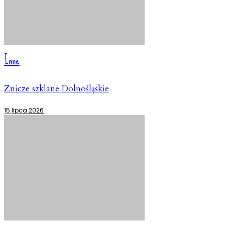
Inne
Znicze szklane Dolnośląskie
15 lipca 2026