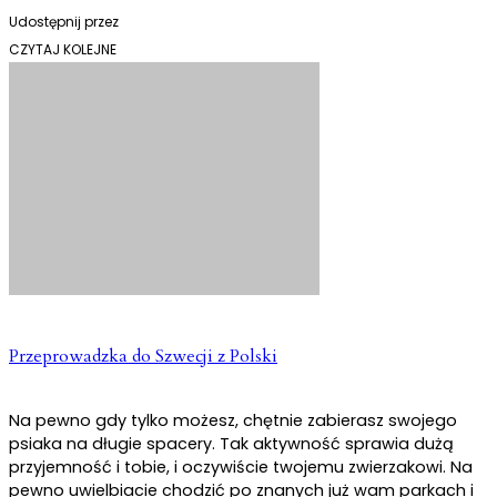
Udostępnij przez
CZYTAJ KOLEJNE
Przeprowadzka do Szwecji z Polski
Na pewno gdy tylko możesz, chętnie zabierasz swojego
psiaka na długie spacery. Tak aktywność sprawia dużą
przyjemność i tobie, i oczywiście twojemu zwierzakowi. Na
pewno uwielbiacie chodzić po znanych już wam parkach i