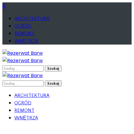
0
ARCHITEKTURA
OGRÓD
REMONT
WNĘTRZA
Szukaj:
Szukaj:
ARCHITEKTURA
OGRÓD
REMONT
WNĘTRZA