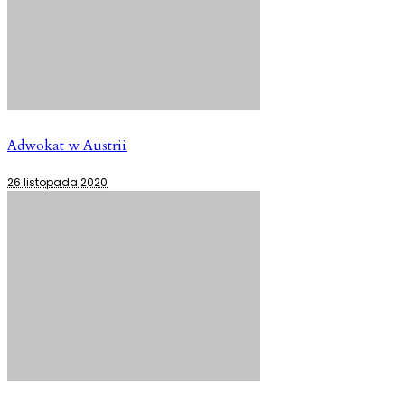
Adwokat w Austrii
26 listopada 2020