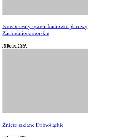
Nowoczesny system kadrowo-płacowy
Zachodniopomorskie
15 lipca 2026
Znicze szklane Dolnośląskie