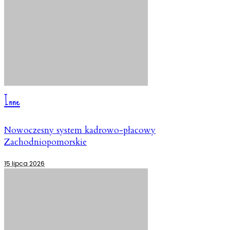
Inne
Nowoczesny system kadrowo-płacowy
Zachodniopomorskie
15 lipca 2026