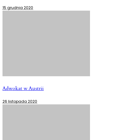
15 grudnia 2020
Adwokat w Austrii
26 listopada 2020