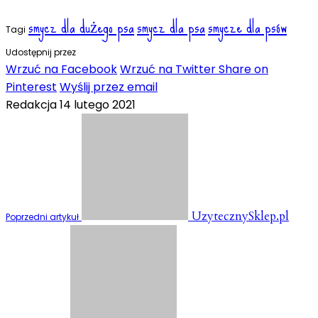
smycz dla dużego psa
smycz dla psa
smycze dla psów
Tagi
Udostępnij przez
Wrzuć na Facebook
Wrzuć na Twitter
Share on
Pinterest
Wyślij przez email
Redakcja
14 lutego 2021
UzytecznySklep.pl
Poprzedni artykuł