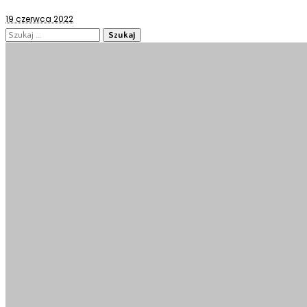
19 czerwca 2022
Szukaj: