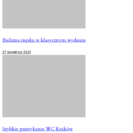
Bielizna męska w klasycznym wydaniu
27 kwietnia 2021
Szybkie przetykanie WC Kraków