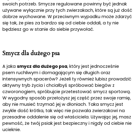
swoich potrzeb. Smycze regulowane powinny być jednak
używane wyłącznie przy tych zwierzakach, które są już dość
dobrze wychowane. W przeciwnym wypadku może zdarzyć
się tak, że pies za bardzo się od ciebie oddali, a ty nie
będziesz go w stanie do siebie przywołać.
Smycz dla dużego psa
A jaka
smycz dla dużego psa
, który jest jednocześnie
psem ruchliwym i domagającym się długich oraz
intensywnych spacerów? Jeżeli ty również lubisz prowadzić
aktywny tryb życia i chciałbyś spróbować biegów z
czworonogiem, spróbujcie przetestować smycz sportową.
W wygodny sposób przełożysz jej część przez swoje ramię,
aby nie musieć trzymać jej w dłoniach. Taka smycz jest
zwykle dość krótka, tak więc nie pozwala zwierzakowi na
przesadne oddalenie się od właściciela. Używając jej, masz
pewność, że twój psiak jest bezpieczny i nigdy od ciebie nie
ucieknie.