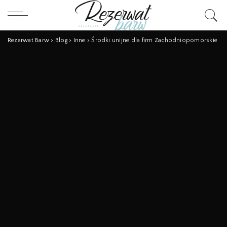
Rezerwat Barw
>
Blog
>
Inne
>
Środki unijne dla firm Zachodniopomorskie