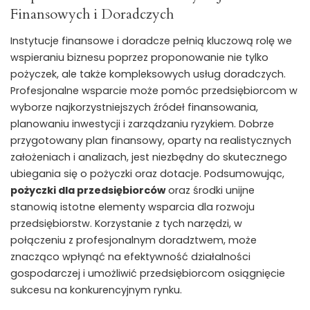
Finansowych i Doradczych
Instytucje finansowe i doradcze pełnią kluczową rolę we
wspieraniu biznesu poprzez proponowanie nie tylko
pożyczek, ale także kompleksowych usług doradczych.
Profesjonalne wsparcie może pomóc przedsiębiorcom w
wyborze najkorzystniejszych źródeł finansowania,
planowaniu inwestycji i zarządzaniu ryzykiem. Dobrze
przygotowany plan finansowy, oparty na realistycznych
założeniach i analizach, jest niezbędny do skutecznego
ubiegania się o pożyczki oraz dotacje. Podsumowując,
pożyczki dla przedsiębiorców
oraz środki unijne
stanowią istotne elementy wsparcia dla rozwoju
przedsiębiorstw. Korzystanie z tych narzędzi, w
połączeniu z profesjonalnym doradztwem, może
znacząco wpłynąć na efektywność działalności
gospodarczej i umożliwić przedsiębiorcom osiągnięcie
sukcesu na konkurencyjnym rynku.