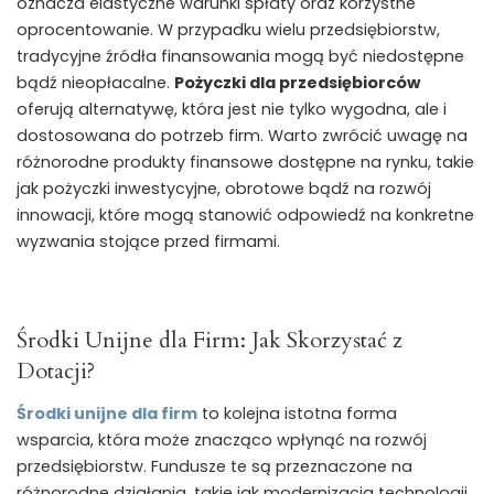
oznacza elastyczne warunki spłaty oraz korzystne
oprocentowanie. W przypadku wielu przedsiębiorstw,
tradycyjne źródła finansowania mogą być niedostępne
bądź nieopłacalne.
Pożyczki dla przedsiębiorców
oferują alternatywę, która jest nie tylko wygodna, ale i
dostosowana do potrzeb firm. Warto zwrócić uwagę na
różnorodne produkty finansowe dostępne na rynku, takie
jak pożyczki inwestycyjne, obrotowe bądź na rozwój
innowacji, które mogą stanowić odpowiedź na konkretne
wyzwania stojące przed firmami.
Środki Unijne dla Firm: Jak Skorzystać z
Dotacji?
Środki unijne dla firm
to kolejna istotna forma
wsparcia, która może znacząco wpłynąć na rozwój
przedsiębiorstw. Fundusze te są przeznaczone na
różnorodne działania, takie jak modernizacja technologii,