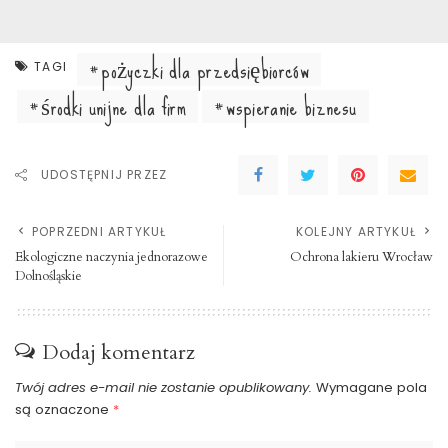
pożyczki dla przedsiębiorców
TAGI
środki unijne dla firm
wspieranie biznesu
UDOSTĘPNIJ PRZEZ
POPRZEDNI ARTYKUŁ
KOLEJNY ARTYKUŁ
Ekologiczne naczynia jednorazowe
Ochrona lakieru Wrocław
Dolnośląskie
Dodaj komentarz
Twój adres e-mail nie zostanie opublikowany.
Wymagane pola
są oznaczone
*