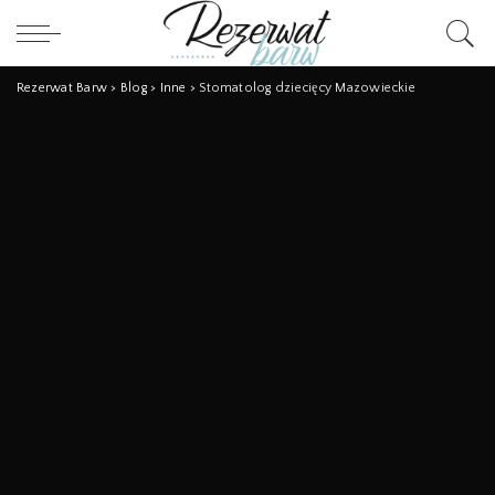
Rezerwat Barw
>
Blog
>
Inne
>
Stomatolog dziecięcy Mazowieckie