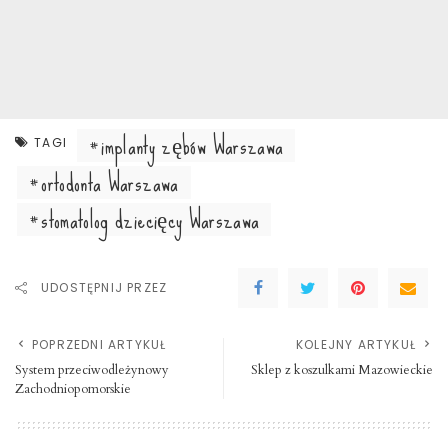
implanty zębów Warszawa
TAGI
ortodonta Warszawa
stomatolog dziecięcy Warszawa
UDOSTĘPNIJ PRZEZ
POPRZEDNI ARTYKUŁ
KOLEJNY ARTYKUŁ
System przeciwodleżynowy
Sklep z koszulkami Mazowieckie
Zachodniopomorskie