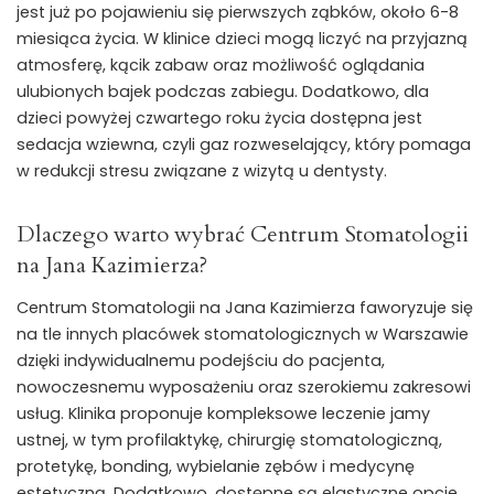
jest już po pojawieniu się pierwszych ząbków, około 6-8
miesiąca życia. W klinice dzieci mogą liczyć na przyjazną
atmosferę, kącik zabaw oraz możliwość oglądania
ulubionych bajek podczas zabiegu. Dodatkowo, dla
dzieci powyżej czwartego roku życia dostępna jest
sedacja wziewna, czyli gaz rozweselający, który pomaga
w redukcji stresu związane z wizytą u dentysty.
Dlaczego warto wybrać Centrum Stomatologii
na Jana Kazimierza?
Centrum Stomatologii na Jana Kazimierza faworyzuje się
na tle innych placówek stomatologicznych w Warszawie
dzięki indywidualnemu podejściu do pacjenta,
nowoczesnemu wyposażeniu oraz szerokiemu zakresowi
usług. Klinika proponuje kompleksowe leczenie jamy
ustnej, w tym profilaktykę, chirurgię stomatologiczną,
protetykę, bonding, wybielanie zębów i medycynę
estetyczną. Dodatkowo, dostępne są elastyczne opcje