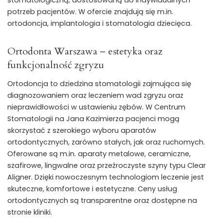
stomatologiczną, dostosowaną do indywidualnych
potrzeb pacjentów. W ofercie znajdują się m.in.
ortodoncja, implantologia i stomatologia dziecięca.
Ortodonta Warszawa – estetyka oraz
funkcjonalność zgryzu
Ortodoncja to dziedzina stomatologii zajmująca się
diagnozowaniem oraz leczeniem wad zgryzu oraz
nieprawidłowości w ustawieniu zębów. W Centrum
Stomatologii na Jana Kazimierza pacjenci mogą
skorzystać z szerokiego wyboru aparatów
ortodontycznych, zarówno stałych, jak oraz ruchomych.
Oferowane są m.in. aparaty metalowe, ceramiczne,
szafirowe, lingwalne oraz przeźroczyste szyny typu Clear
Aligner. Dzięki nowoczesnym technologiom leczenie jest
skuteczne, komfortowe i estetyczne. Ceny usług
ortodontycznych są transparentne oraz dostępne na
stronie kliniki.