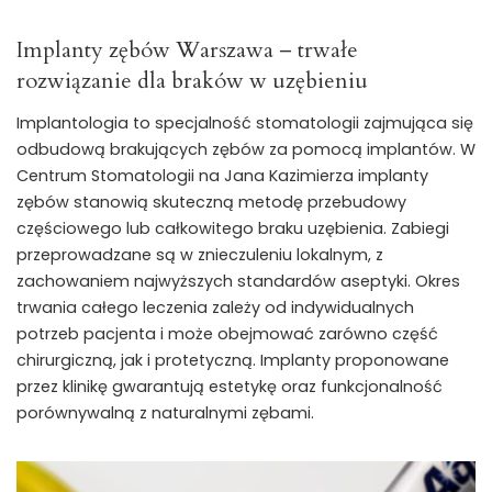
Implanty zębów Warszawa – trwałe
rozwiązanie dla braków w uzębieniu
Implantologia to specjalność stomatologii zajmująca się
odbudową brakujących zębów za pomocą implantów. W
Centrum Stomatologii na Jana Kazimierza implanty
zębów stanowią skuteczną metodę przebudowy
częściowego lub całkowitego braku uzębienia. Zabiegi
przeprowadzane są w znieczuleniu lokalnym, z
zachowaniem najwyższych standardów aseptyki. Okres
trwania całego leczenia zależy od indywidualnych
potrzeb pacjenta i może obejmować zarówno część
chirurgiczną, jak i protetyczną. Implanty proponowane
przez klinikę gwarantują estetykę oraz funkcjonalność
porównywalną z naturalnymi zębami.