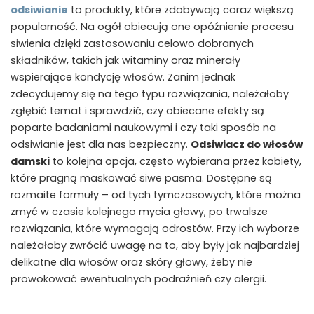
odsiwianie
to produkty, które zdobywają coraz większą
popularność. Na ogół obiecują one opóźnienie procesu
siwienia dzięki zastosowaniu celowo dobranych
składników, takich jak witaminy oraz minerały
wspierające kondycję włosów. Zanim jednak
zdecydujemy się na tego typu rozwiązania, należałoby
zgłębić temat i sprawdzić, czy obiecane efekty są
poparte badaniami naukowymi i czy taki sposób na
odsiwianie jest dla nas bezpieczny.
Odsiwiacz do włosów
damski
to kolejna opcja, często wybierana przez kobiety,
które pragną maskować siwe pasma. Dostępne są
rozmaite formuły – od tych tymczasowych, które można
zmyć w czasie kolejnego mycia głowy, po trwalsze
rozwiązania, które wymagają odrostów. Przy ich wyborze
należałoby zwrócić uwagę na to, aby były jak najbardziej
delikatne dla włosów oraz skóry głowy, żeby nie
prowokować ewentualnych podrażnień czy alergii.