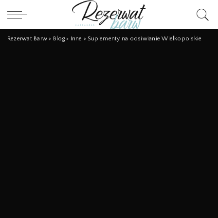
Rezerwat Barw
>
Blog
>
Inne
>
Suplementy na odsiwianie Wielkopolskie