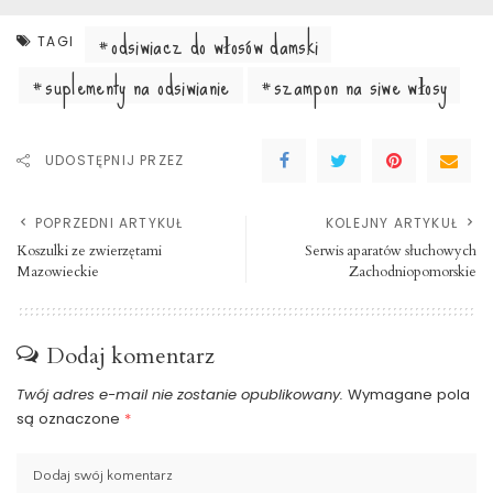
odsiwiacz do włosów damski
TAGI
suplementy na odsiwianie
szampon na siwe włosy
UDOSTĘPNIJ PRZEZ
POPRZEDNI ARTYKUŁ
KOLEJNY ARTYKUŁ
Koszulki ze zwierzętami
Serwis aparatów słuchowych
Mazowieckie
Zachodniopomorskie
Dodaj komentarz
Twój adres e-mail nie zostanie opublikowany.
Wymagane pola
są oznaczone
*