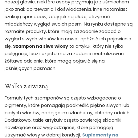
naszej głowie, niektóre osoby przyjmują je z uśmiechem
jako znak dojrzewania i doświadczenia, inne natomiast
szukają sposobów, żeby jak najdłużej utrzymać
młodzieńczy wygląd swoich pasm. Na rynku dostępne są
rozmaite produkty, które mają za zadanie zadbać o
wygląd siwych włosów lub nawet opóźnić ich pojawienie
się.
Szampon na siwe włosy
to artykuł, który nie tylko
pielęgnuje, lecz i często ma za zadanie neutralizować
żółtawe odcienie, które mogą pojawić się na
jaśniejących pasmach.
Walka z siwizną
Formuły tych szamponów są często wzbogacone o
pigmenty, które pomagają podkreślić piękno siwych lub
białych włosów, nadając im szlachetny, chłodny odcień.
Dodatkowo, takie artykuły często zawierają składniki
nawilżające oraz wygładzające, które pomagają
utrzymać włosy w dobrej kondycji.
Suplementy na