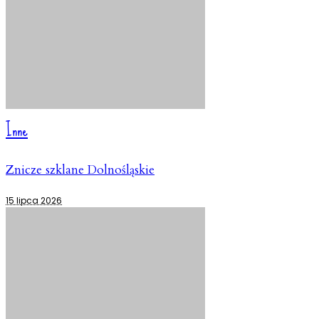
Inne
Znicze szklane Dolnośląskie
15 lipca 2026