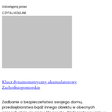
Udostępnij przez
CZYTAJ KOLEJNE
Klucz dynamometryczny akumulatorowy
Zachodniopomorskie
Zadbanie o bezpieczeństwo swojego domu,
przedsiębiorstwa bądź innego obiektu w obecnych