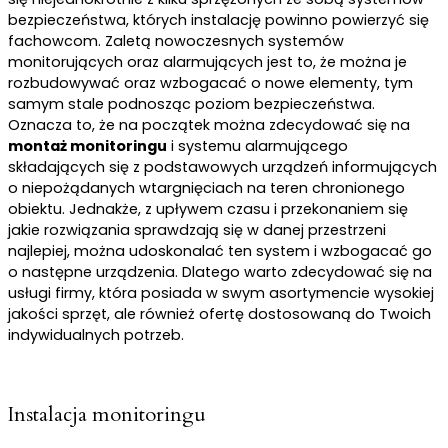
bezpieczeństwa, których instalację powinno powierzyć się
fachowcom. Zaletą nowoczesnych systemów
monitorujących oraz alarmujących jest to, że można je
rozbudowywać oraz wzbogacać o nowe elementy, tym
samym stale podnosząc poziom bezpieczeństwa.
Oznacza to, że na początek można zdecydować się na
montaż monitoringu
i systemu alarmującego
składających się z podstawowych urządzeń informujących
o niepożądanych wtargnięciach na teren chronionego
obiektu. Jednakże, z upływem czasu i przekonaniem się
jakie rozwiązania sprawdzają się w danej przestrzeni
najlepiej, można udoskonalać ten system i wzbogacać go
o następne urządzenia. Dlatego warto zdecydować się na
usługi firmy, która posiada w swym asortymencie wysokiej
jakości sprzęt, ale również ofertę dostosowaną do Twoich
indywidualnych potrzeb.
Instalacja monitoringu