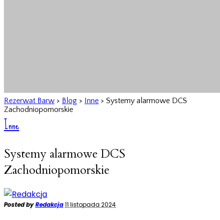
Rezerwat Barw
>
Blog
>
Inne
>
Systemy alarmowe DCS
Zachodniopomorskie
Inne
Systemy alarmowe DCS
Zachodniopomorskie
Posted by
Redakcja
11 listopada 2024