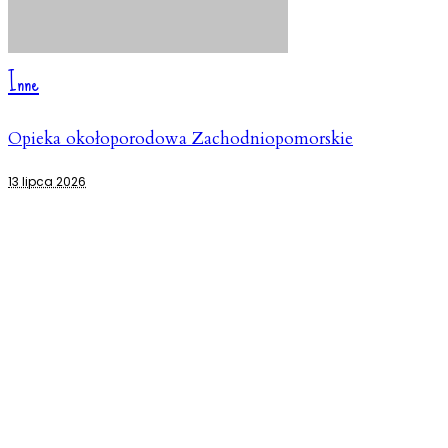
Inne
Opieka okołoporodowa Zachodniopomorskie
13 lipca 2026