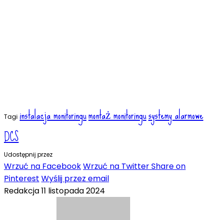
instalacja monitoringu
montaż monitoringu
systemy alarmowe
Tagi
DCS
Udostępnij przez
Wrzuć na Facebook
Wrzuć na Twitter
Share on
Pinterest
Wyślij przez email
Redakcja
11 listopada 2024