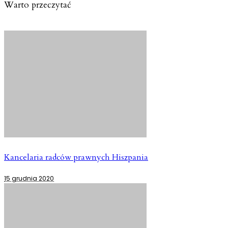
Warto przeczytać
Kancelaria radców prawnych Hiszpania
15 grudnia 2020