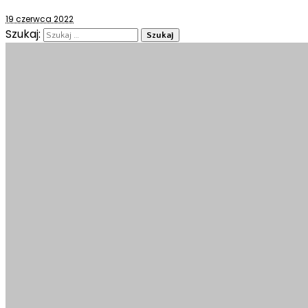
19 czerwca 2022
Szukaj: