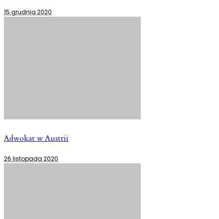
15 grudnia 2020
Adwokat w Austrii
26 listopada 2020