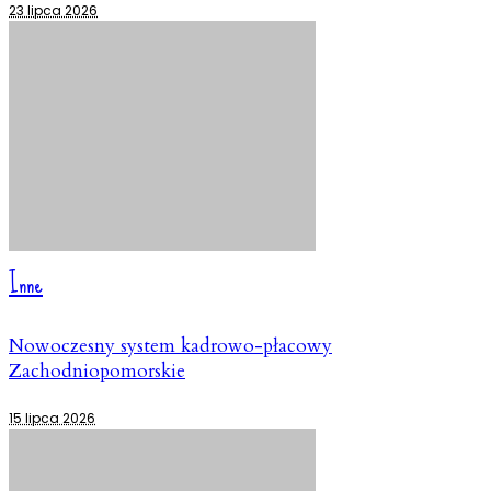
23 lipca 2026
Inne
Nowoczesny system kadrowo-płacowy
Zachodniopomorskie
15 lipca 2026