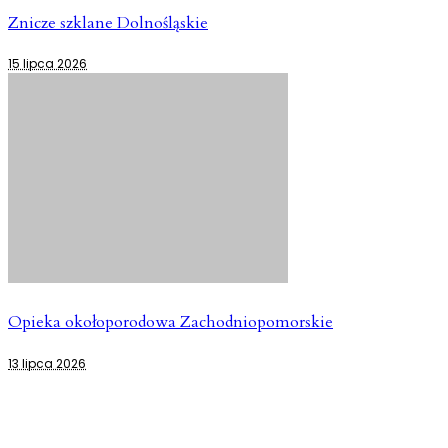
Znicze szklane Dolnośląskie
15 lipca 2026
Opieka okołoporodowa Zachodniopomorskie
13 lipca 2026