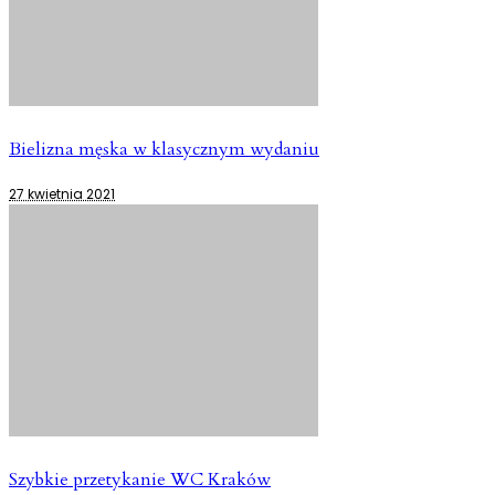
Bielizna męska w klasycznym wydaniu
27 kwietnia 2021
Szybkie przetykanie WC Kraków