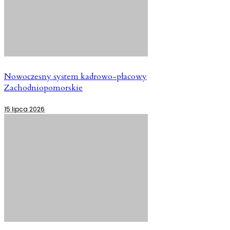
Nowoczesny system kadrowo-płacowy
Zachodniopomorskie
15 lipca 2026