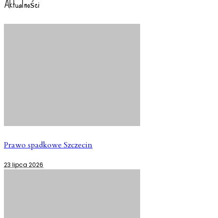
Aktualności
Prawo spadkowe Szczecin
23 lipca 2026