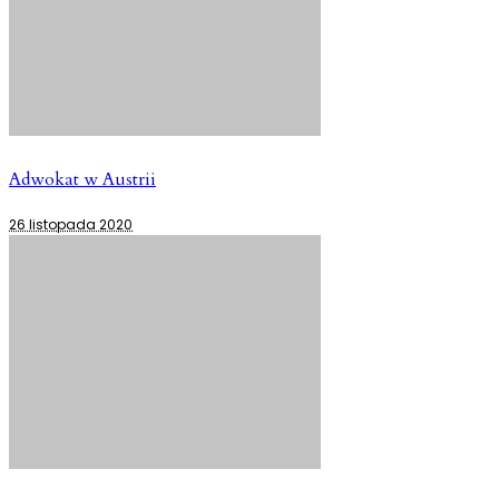
Adwokat w Austrii
26 listopada 2020