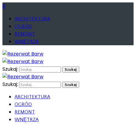
0
ARCHITEKTURA
OGRÓD
REMONT
WNĘTRZA
Szukaj:
Szukaj:
ARCHITEKTURA
OGRÓD
REMONT
WNĘTRZA