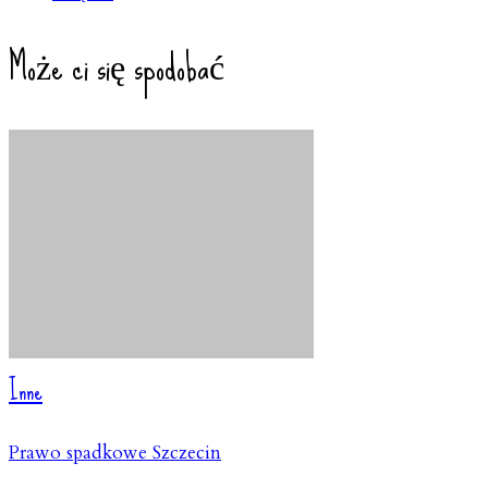
Może ci się spodobać
Inne
Prawo spadkowe Szczecin