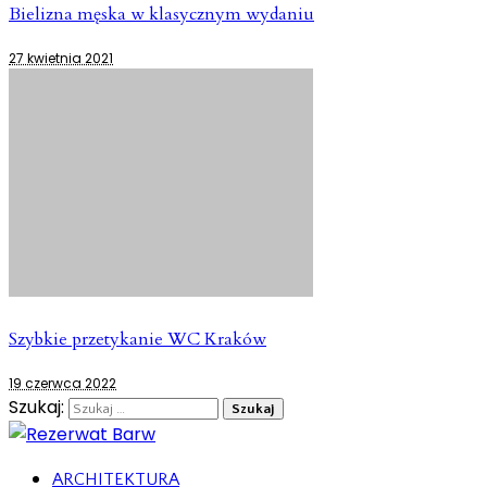
Bielizna męska w klasycznym wydaniu
27 kwietnia 2021
Szybkie przetykanie WC Kraków
19 czerwca 2022
Szukaj:
ARCHITEKTURA