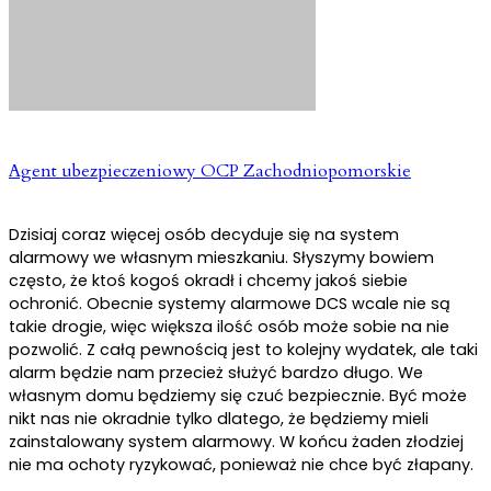
Agent ubezpieczeniowy OCP Zachodniopomorskie
Dzisiaj coraz więcej osób decyduje się na system
alarmowy we własnym mieszkaniu. Słyszymy bowiem
często, że ktoś kogoś okradł i chcemy jakoś siebie
ochronić. Obecnie systemy alarmowe DCS wcale nie są
takie drogie, więc większa ilość osób może sobie na nie
pozwolić. Z całą pewnością jest to kolejny wydatek, ale taki
alarm będzie nam przecież służyć bardzo długo. We
własnym domu będziemy się czuć bezpiecznie. Być może
nikt nas nie okradnie tylko dlatego, że będziemy mieli
zainstalowany system alarmowy. W końcu żaden złodziej
nie ma ochoty ryzykować, ponieważ nie chce być złapany.