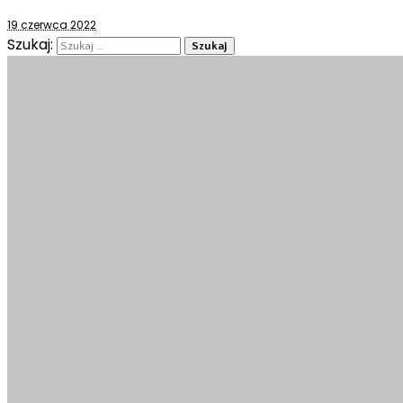
19 czerwca 2022
Szukaj: