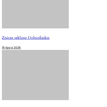
Znicze szklane Dolnośląskie
15 lipca 2026