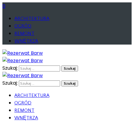
0
ARCHITEKTURA
OGRÓD
REMONT
WNĘTRZA
Szukaj:
Szukaj:
ARCHITEKTURA
OGRÓD
REMONT
WNĘTRZA