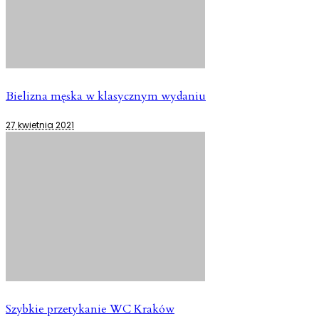
Bielizna męska w klasycznym wydaniu
27 kwietnia 2021
Szybkie przetykanie WC Kraków