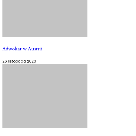
Adwokat w Austrii
26 listopada 2020