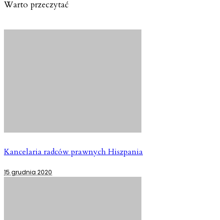
Warto przeczytać
Kancelaria radców prawnych Hiszpania
15 grudnia 2020