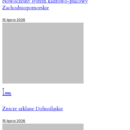
Nowoczesny system kadrowo-płacowy
Zachodniopomorskie
15 lipca 2026
Inne
Znicze szklane Dolnośląskie
15 lipca 2026