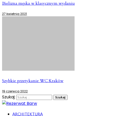
Bielizna męska w klasycznym wydaniu
27 kwietnia 2021
Szybkie przetykanie WC Kraków
19 czerwca 2022
Szukaj:
ARCHITEKTURA