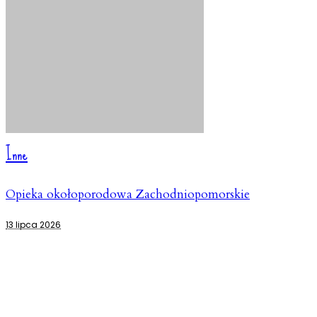
Inne
Opieka okołoporodowa Zachodniopomorskie
13 lipca 2026