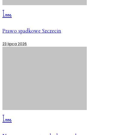
Inne
Prawo spadkowe Szczecin
23 lipca 2026
Inne