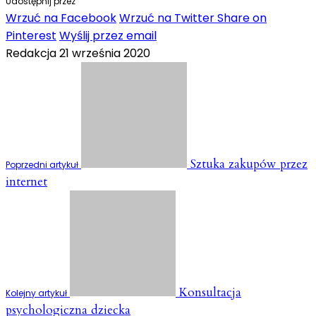
Udostępnij przez
Wrzuć na Facebook
Wrzuć na Twitter
Share on
Pinterest
Wyślij przez email
Redakcja
21 września 2020
Sztuka zakupów przez
Poprzedni artykuł
internet
Konsultacja
Kolejny artykuł
psychologiczna dziecka