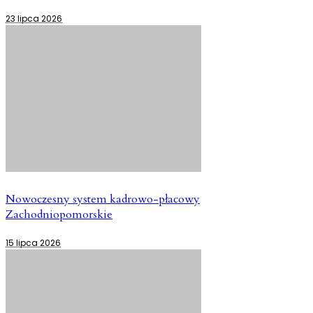
23 lipca 2026
Nowoczesny system kadrowo-płacowy
Zachodniopomorskie
15 lipca 2026