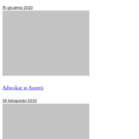
15 grudnia 2020
Adwokat w Austrii
26 listopada 2020