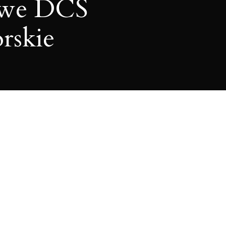
owe DCS
rskie