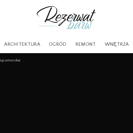
ARCHITEKTURA
OGRÓD
REMONT
WNĘTRZA
iopomorskie