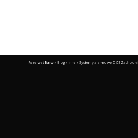
Rezerwat Barw
>
Blog
>
Inne
>
Systemy alarmowe DCS Zachodn